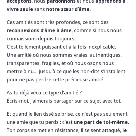
acceptons
, nous
pardonnons
et nous
apprenons à
vivre seule
sans
notre sœur d’âme
.
Ces amitiés sont très profondes, ce sont des
reconnexions d’âme à âme
, comme si nous nous
connaissions depuis toujours.
C’est tellement puissant et à la fois inexplicable.
Une amitié où nous sommes vraies, authentiques,
transparentes, fragiles, et où nous osons nous
mettre à nu… jusqu’à ce que les non-dits s’installent
pour ne pas perdre cette précieuse amitié.
As-tu déjà vécu ce type d’amitié ?
Écris-moi, j’aimerais partager sur ce sujet avec toi.
Et quand le lien tissé se brise, ce n’est pas seulement
une amie que tu perds
:
c’est
une part de toi-même.
Ton corps se met en résistance, il se sent attaqué,
le