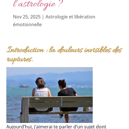
l’astrologie ?
Nov 25, 2025
|
Astrologie et libération
émotionnelle
Introduction : la douleurs invisibles des
ruptures.
Aujourd’hui, j’aimerai te parler d’un sujet dont