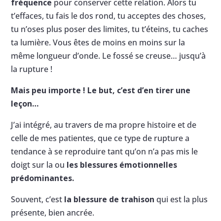
fréquence
pour conserver cette relation. Alors tu
t’effaces, tu fais le dos rond, tu acceptes des choses,
tu n’oses plus poser des limites, tu t’éteins, tu caches
ta lumière. Vous êtes de moins en moins sur la
même longueur d’onde. Le fossé se creuse… jusqu’à
la rupture !
Mais peu importe ! Le but, c’est d’en tirer une
leçon…
J’ai intégré, au travers de ma propre histoire et de
celle de mes patientes, que ce type de rupture a
tendance à se reproduire tant qu’on n’a pas mis le
doigt sur la ou
les blessures émotionnelles
prédominantes.
Souvent, c’est
la blessure de trahison
qui est la plus
présente, bien ancrée.