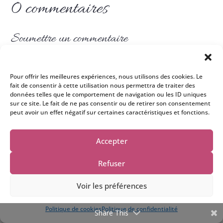
0 commentaires
Soumettre un commentaire
Votre adresse e-mail ne sera pas publiée.
Les
champs obligatoires sont indiqués avec
*
Pour offrir les meilleures expériences, nous utilisons des cookies. Le
fait de consentir à cette utilisation nous permettra de traiter des
données telles que le comportement de navigation ou les ID uniques
sur ce site. Le fait de ne pas consentir ou de retirer son consentement
peut avoir un effet négatif sur certaines caractéristiques et fonctions.
Accepter
Refuser
Voir les préférences
Une question ? Ecris moi....
Politique de cookies
Politique de confidentialité
Share This