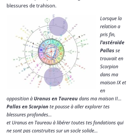
blessures de trahison.
Lorsque la
relation a
pris fin,
l’astéroïde
Pallas
se
trouvait en
Scorpion
dans ma
maison IX et
en
opposition à
Uranus en Taureau
dans ma maison II…
Pallas en Scorpion
te pousse à aller explorer tes
blessures profondes…
et Uranus en Taureau à libérer toutes tes fondations qui
ne sont pas construites sur un socle solide…