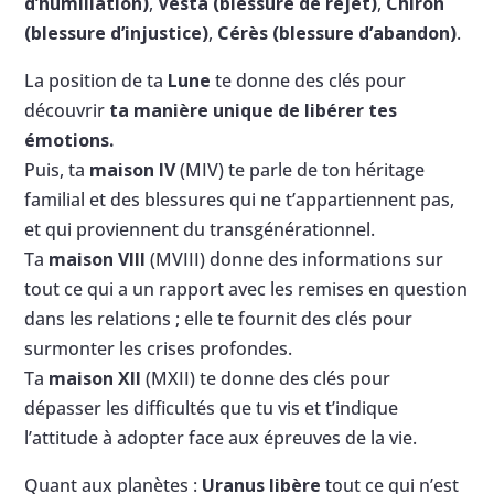
d’humiliation)
,
Vesta (blessure de rejet)
,
Chiron
(blessure d’injustice)
,
Cérès (blessure d’abandon)
.
La position de ta
Lune
te donne des clés pour
découvrir
ta manière unique de libérer tes
émotions.
Puis, ta
maison IV
(MIV) te parle de ton héritage
familial et des blessures qui ne t’appartiennent pas,
et qui proviennent du transgénérationnel.
Ta
maison VIII
(MVIII) donne des informations sur
tout ce qui a un rapport avec les remises en question
dans les relations ; elle te fournit des clés pour
surmonter les crises profondes.
Ta
maison XII
(MXII) te donne des clés pour
dépasser les difficultés que tu vis et t’indique
l’attitude à adopter face aux épreuves de la vie.
Quant aux planètes :
Uranus libère
tout ce qui n’est