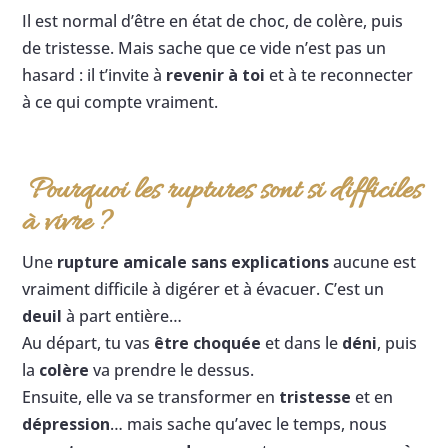
Il est normal d’être en état de choc, de colère, puis
de tristesse. Mais sache que ce vide n’est pas un
hasard : il t’invite à
revenir à toi
et à te reconnecter
à ce qui compte vraiment.
Pourquoi les ruptures sont si difficiles
à vivre ?
Une
rupture amicale sans explications
aucune est
vraiment difficile à digérer et à évacuer. C’est un
deuil
à part entière…
Au départ, tu vas
être choquée
et dans le
déni
, puis
la
colère
va prendre le dessus.
Ensuite, elle va se transformer en
tristesse
et en
dépression
… mais sache qu’avec le temps, nous