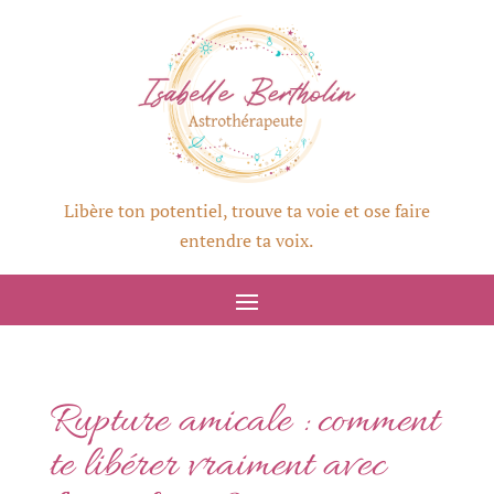
Libère ton potentiel, trouve ta voie et ose faire
entendre ta voix.
Rupture amicale : comment
te libérer vraiment avec