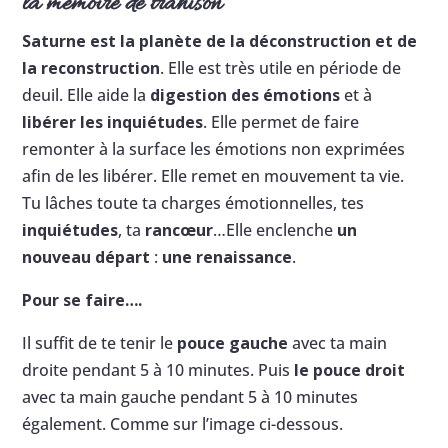
la mémoire de trahison
Saturne est la planète de la déconstruction et de
la reconstruction
. Elle est très utile en période de
deuil. Elle aide la
digestion des émotions
et à
libérer les inquiétudes
. Elle permet de faire
remonter à la surface les émotions non exprimées
afin de les libérer. Elle remet en mouvement ta vie.
Tu lâches toute ta charges émotionnelles, tes
inquiétudes
, ta
rancœur
…Elle enclenche
un
nouveau départ
:
une renaissance
.
Pour se faire….
Il suffit de te tenir le
pouce gauche
avec ta main
droite pendant 5 à 10 minutes. Puis
le pouce droit
avec ta main gauche pendant 5 à 10 minutes
également. Comme sur l’image ci-dessous.