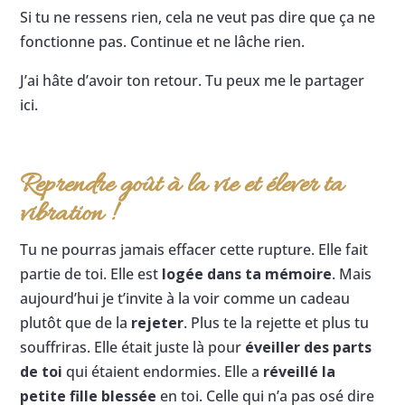
Si tu ne ressens rien, cela ne veut pas dire que ça ne
fonctionne pas. Continue et ne lâche rien.
J’ai hâte d’avoir ton retour. Tu peux me le partager
ici.
Reprendre goût à la vie et élever ta
vibration !
Tu ne pourras jamais effacer cette rupture. Elle fait
partie de toi. Elle est
logée dans ta mémoire
. Mais
aujourd’hui je t’invite à la voir comme un cadeau
plutôt que de la
rejeter
. Plus te la rejette et plus tu
souffriras. Elle était juste là pour
éveiller des parts
de toi
qui étaient endormies. Elle a
réveillé la
petite fille blessée
en toi. Celle qui n’a pas osé dire