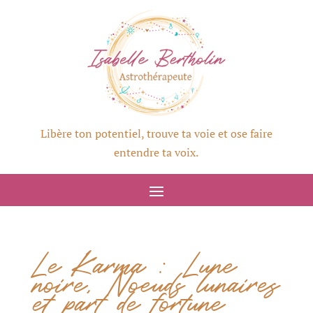
Libère ton potentiel, trouve ta voie et ose faire
entendre ta voix.
Le Karma : Lune
noire, Noeuds lunaires
et part de fortune