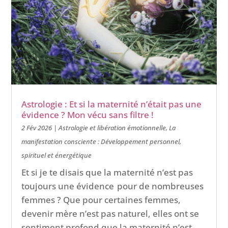
Astrologie : Et si la maternité n’était pas une
évidence ? Mon vécu sans filtre !
2 Fév 2026
|
Astrologie et libération émotionnelle
,
La
manifestation consciente : Développement personnel,
spirituel et énergétique
Et si je te disais que la maternité n’est pas
toujours une évidence pour de nombreuses
femmes ? Que pour certaines femmes,
devenir mère n’est pas naturel, elles ont se
sentiment profond que la maternité n’est