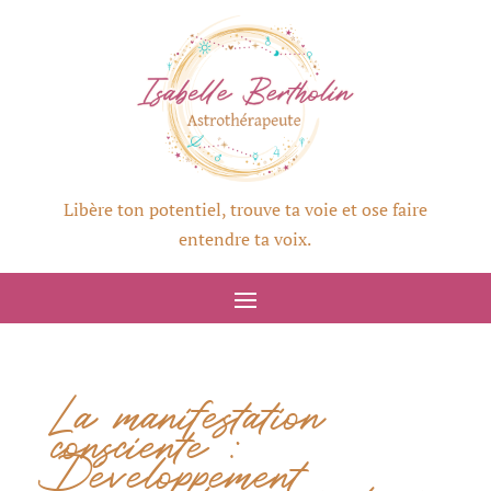
Libère ton potentiel, trouve ta voie et ose faire
entendre ta voix.
La manifestation
consciente :
Développement