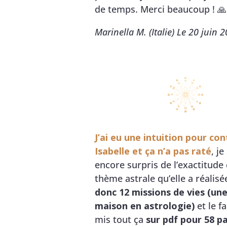
de temps. Merci beaucoup !
🙏
Marinella M. (Italie) Le 20 juin 
J’ai eu une intuition pour co
Isabelle et ça n’a pas raté
, je
encore surpris de l’exactitud
thème astrale qu’elle a réalisé
donc 12 missions de vies (une
maison en astrologie)
et le fa
mis tout ça
sur pdf pour 58 p