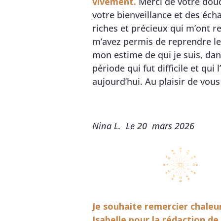
vivement.
Merci de votre dou
votre bienveillance et des éch
riches et précieux qui m’ont r
m’avez permis de reprendre l
mon estime de qui je suis, da
période qui fut difficile et qui 
aujourd’hui. Au plaisir de vous
Nina L. Le 20 mars 2026
Je souhaite remercier chale
Isabelle pour la rédaction d