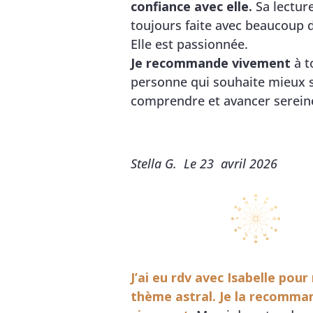
confiance avec elle.
Sa lecture
toujours faite avec beaucoup d
Elle est passionnée.
Je recommande vivement
à t
personne qui souhaite mieux 
comprendre et avancer serei
Stella G. Le 23 avril 2026
J’ai eu rdv avec Isabelle pou
thème astral. Je la recomma