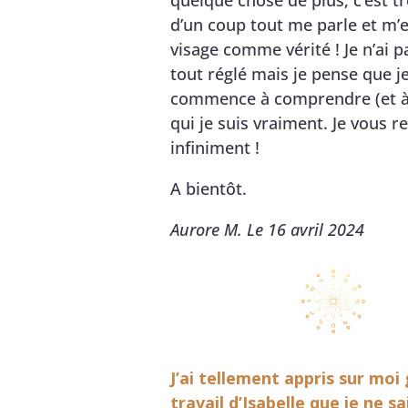
quelque chose de plus, c’est tr
d’un coup tout me parle et m’
visage comme vérité ! Je n’ai 
tout réglé mais je pense que j
commence à comprendre (et à
qui je suis vraiment. Je vous 
infiniment !
A bientôt.
Aurore M. Le 16 avril 2024
J’ai tellement appris sur moi
travail d’Isabelle que je ne sa