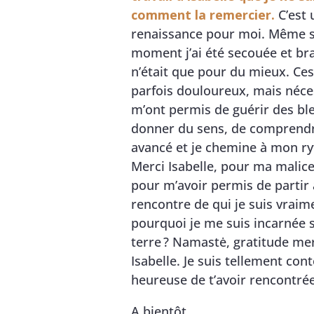
comment la remercier.
C’est 
renaissance pour moi. Même s
moment j’ai été secouée et br
n’était que pour du mieux. Ce
parfois douloureux, mais néce
m’ont permis de guérir des bl
donner du sens, de comprendre
avancé et je chemine à mon r
Merci Isabelle, pour ma malice
pour m’avoir permis de partir 
rencontre de qui je suis vraim
pourquoi je me suis incarnée s
terre ? Namastė, gratitude mer
Isabelle. Je suis tellement con
heureuse de t’avoir rencontrée
A bientôt.