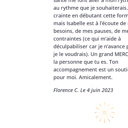
santé me font aller à mon ryt
au rythme que je souhaiterais.
crainte en débutant cette form
mais Isabelle est à l’écoute d
besoins, de mes pauses, de m
contraintes (ce qui m’aide à
déculpabiliser car je n’avanc
je le voudrais). Un grand MERC
la personne que tu es. Ton
accompagnement est un souti
pour moi. Amicalement.
Florence C. Le 4 juin 2023