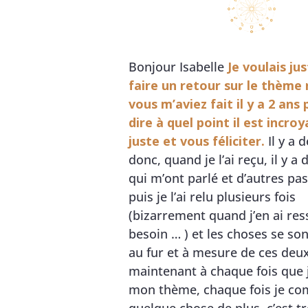
Bonjour Isabelle
Je voulais ju
faire un retour sur le thème 
vous m’aviez fait il y a 2 ans
dire à quel point il est incr
juste et vous féliciter.
Il y a 
donc, quand je l’ai reçu, il y a
qui m’ont parlé et d’autres pas
puis je l’ai relu plusieurs fois
(bizarrement quand j’en ai ress
besoin … ) et les choses se son
au fur et à mesure de ces deu
maintenant à chaque fois que j
mon thème, chaque fois je c