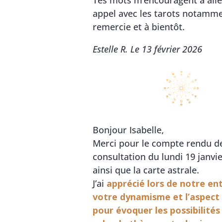
Tes mots m’encouragent à alle
appel avec les tarots notammen
remercie et à bientôt.
Estelle R. Le 13 février 2026
Bonjour Isabelle,
Merci pour le compte rendu d
consultation du lundi 19 janvi
ainsi que la carte astrale.
J’ai
apprécié lors de notre en
votre dynamisme et l’aspect 
pour évoquer les possibilités 