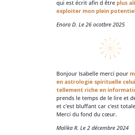
qui est écrit afin d être
plus a
exploiter mon plein potentiel
Enora D. Le 26 ocotbre 2025
Bonjour Isabelle merci pour
m
en astrologie spirituelle celui
tellement riche en informati
prends le temps de le lire et de
et c’est bluffant car c’est tot
Merci du fond du cœur.
Malika R. Le 2 décembre 2024