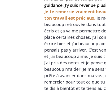
guidance. J’y suis revenue plusi
Je te remercie vraiment bea
ton travail est précieux.
Je m
beaucoup retrouvée dans tout
écris et ça va me permettre d
place certaines choses. J’ai 
écrire hier et j’ai beaucoup aim
pensais pas y arriver. C’est ve
et j’ai beaucoup aimé. Je suis 
J’ai pris des notes et je pense 
beaucoup m’aider. Je me sens 
prête à avancer dans ma vie. je
remercier pour tout ce que tu a
te dis à bientôt et te tiens au