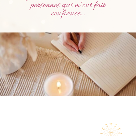
personnes qui m’ont fait
confiance…