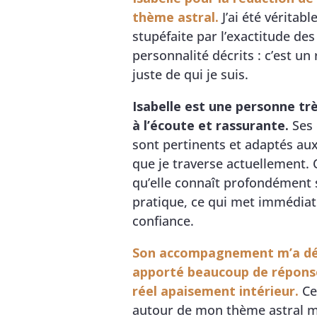
thème astral
.
J’ai été véritab
stupéfaite par l’exactitude des
personnalité décrits : c’est un 
juste de qui je suis.
Isabelle est une personne trè
à l’écoute et rassurante.
Ses 
sont pertinents et adaptés au
que je traverse actuellement.
qu’elle connaît profondément 
pratique, ce qui met immédia
confiance.
Son accompagnement m’a dé
apporté beaucoup de répons
réel apaisement intérieur.
Ce 
autour de mon thème astral m