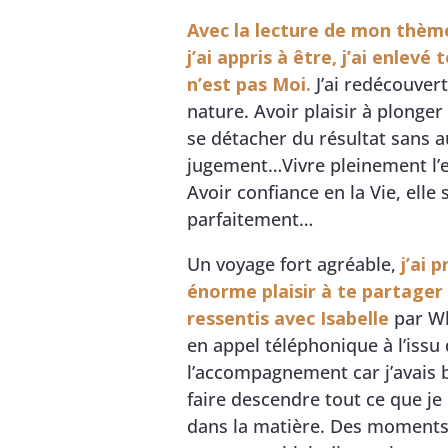
Avec la lecture de mon thème
j’ai appris à être, j’ai enlevé 
n’est pas Moi.
J’ai redécouver
nature. Avoir plaisir à plonger 
se détacher du résultat sans 
jugement…Vivre pleinement l’
Avoir confiance en la Vie, elle 
parfaitement…
Un voyage fort agréable,
j’ai p
énorme plaisir à te partager
ressentis avec Isabelle
par W
en appel téléphonique à l’issu
l’accompagnement car j’avais 
faire descendre tout ce que je
dans la matière. Des moments