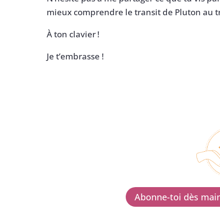
mieux comprendre le transit de Pluton au tr
À ton clavier !
Je t’embrasse !
Abonne-toi dès main