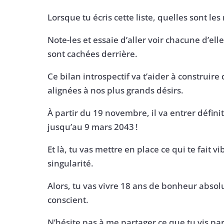
Lorsque tu écris cette liste, quelles sont les 
Note-les et essaie d’aller voir chacune d’ell
sont cachées derrière.
Ce bilan introspectif va t’aider à construir
alignées à nos plus grands désirs.
À partir du 19 novembre, il va entrer défini
jusqu’au 9 mars 2043 !
Et là, tu vas mettre en place ce qui te fait v
singularité.
Alors, tu vas vivre 18 ans de bonheur absol
conscient.
N’hésite pas à me partager ce que tu vis par 