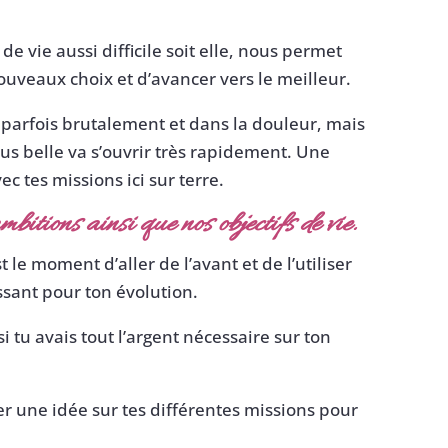
e vie aussi difficile soit elle, nous permet
uveaux choix et d’avancer vers le meilleur.
parfois brutalement et dans la douleur, mais
us belle va s’ouvrir très rapidement. Une
c tes missions ici sur terre.
bitions ainsi que nos objectifs de vie.
 le moment d’aller de l’avant et de l’utiliser
sant pour ton évolution.
i tu avais tout l’argent nécessaire sur ton
onner une idée sur tes différentes missions pour