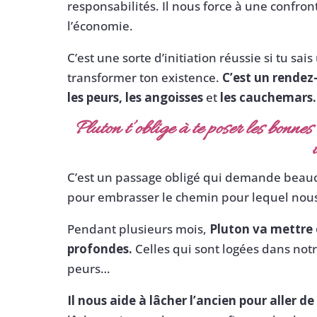
responsabilités. Il nous force à une confro
l’économie.
C’est une sorte d’initiation réussie si tu sai
transformer ton existence.
C’est un rendez
les peurs,
les angoisses
et
les cauchemars.
Pluton t’oblige à te poser les bonne
C’est un passage obligé qui demande beau
pour embrasser le chemin pour lequel nou
Pendant plusieurs mois,
Pluton va mettre e
profondes.
Celles qui sont logées dans notr
peurs…
Il nous aide à lâcher l’ancien pour aller de