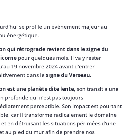
urd’hui se profile un évènement majeur au
au énergétique.
on qui rétrograde revient dans le signe du
icorne
pour quelques mois. Il va y rester
u’au 19 novembre 2024 avant d’entrer
nitivement dans le
signe du Verseau.
on est une planète dite lente,
son transit a une
on profonde qui n’est pas toujours
diatement perceptible. Son impact est pourtant
ble, car il transforme radicalement le domaine
 et en détruisant les situations périmées d’une
 met au pied du mur afin de prendre nos