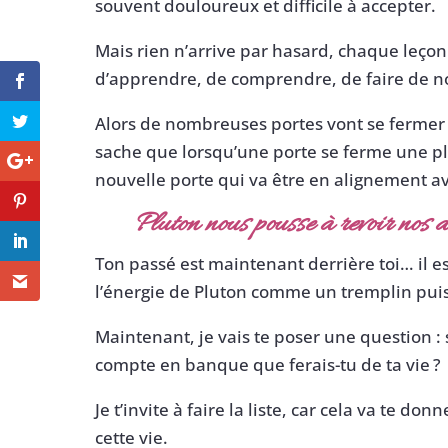
souvent douloureux et difficile à accepter.
Mais rien n’arrive par hasard, chaque leçon d
d’apprendre, de comprendre, de faire de no
Alors de nombreuses portes vont se fermer 
sache que lorsqu’une porte se ferme une pl
nouvelle porte qui va être en alignement ave
Pluton nous pousse à revoir nos am
Ton passé est maintenant derrière toi… il est
l’énergie de Pluton comme un tremplin puis
Maintenant, je vais te poser une question : s
compte en banque que ferais-tu de ta vie ?
Je t’invite à faire la liste, car cela va te d
cette vie.