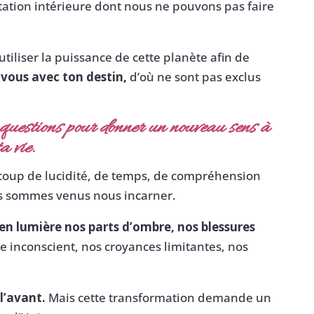
ntation intérieure dont nous ne pouvons pas faire
s utiliser la puissance de cette planète afin de
-vous avec ton destin,
d’où ne sont pas exclus
s questions pour donner un nouveau sens à
ta vie.
coup de lucidité, de temps, de compréhension
s sommes venus nous incarner.
n lumière nos parts d’ombre, nos blessures
e inconscient, nos croyances limitantes, nos
 l’avant.
Mais cette transformation demande un