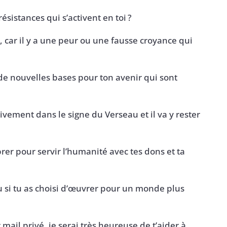
résistances qui s’activent en toi ?
e, car il y a une peur ou une fausse croyance qui
e de nouvelles bases pour ton avenir qui sont
tivement dans le signe du Verseau et il va y rester
ibrer pour servir l’humanité avec tes dons et ta
u si tu as choisi d’œuvrer pour un monde plus
mail privé, je serai très heureuse de t’aider à