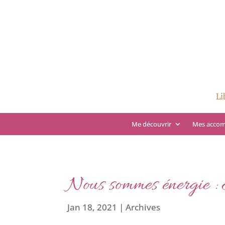
Li
Me découvrir
Mes acco
Nous sommes énergie :
Jan 18, 2021
|
Archives