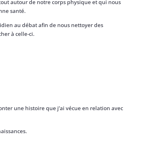
 tout autour de notre corps physique et qui nous
nne santé.
tidien au débat afin de nous nettoyer des
er à celle-ci.
conter une histoire que j’ai vécue en relation avec
naissances.