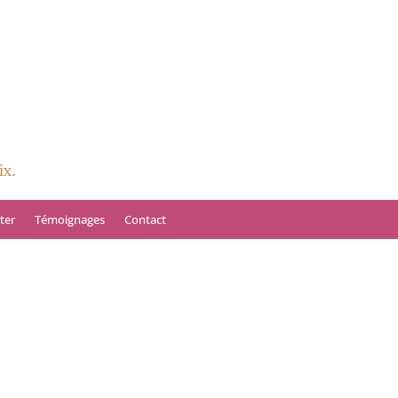
ix.
ter
Témoignages
Contact