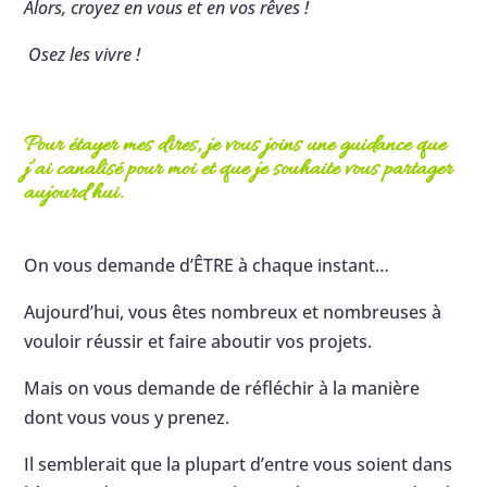
Alors, croyez en vous et en vos rêves !
Osez les vivre !
Pour étayer mes dires, je vous joins une guidance que
j’ai canalisé pour moi et que je souhaite vous partager
aujourd’hui.
On vous demande d’ÊTRE à chaque instant…
Aujourd’hui, vous êtes nombreux et nombreuses à
vouloir réussir et faire aboutir vos projets.
Mais on vous demande de réfléchir à la manière
dont vous vous y prenez.
Il semblerait que la plupart d’entre vous soient dans