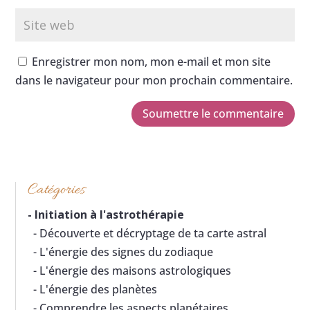
Enregistrer mon nom, mon e-mail et mon site
dans le navigateur pour mon prochain commentaire.
Soumettre le commentaire
Catégories
-
Initiation à l'astrothérapie
- Découverte et décryptage de ta carte astral
- L'énergie des signes du zodiaque
- L'énergie des maisons astrologiques
- L'énergie des planètes
- Comprendre les aspects planétaires