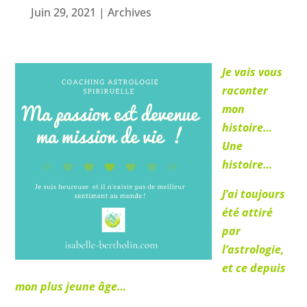
Juin 29, 2021
|
Archives
Je vais vous
raconter
mon
histoire…
Une
histoire…
J’ai toujours
été attiré
par
l’astrologie,
et ce depuis
mon plus jeune âge…