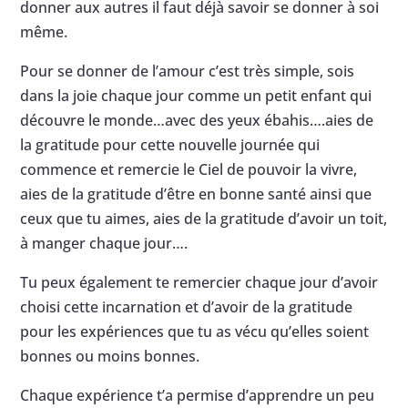
donner aux autres il faut déjà savoir se donner à soi
même.
Pour se donner de l’amour c’est très simple, sois
dans la joie chaque jour comme un petit enfant qui
découvre le monde…avec des yeux ébahis….aies de
la gratitude pour cette nouvelle journée qui
commence et remercie le Ciel de pouvoir la vivre,
aies de la gratitude d’être en bonne santé ainsi que
ceux que tu aimes, aies de la gratitude d’avoir un toit,
à manger chaque jour….
Tu peux également te remercier chaque jour d’avoir
choisi cette incarnation et d’avoir de la gratitude
pour les expériences que tu as vécu qu’elles soient
bonnes ou moins bonnes.
Chaque expérience t’a permise d’apprendre un peu