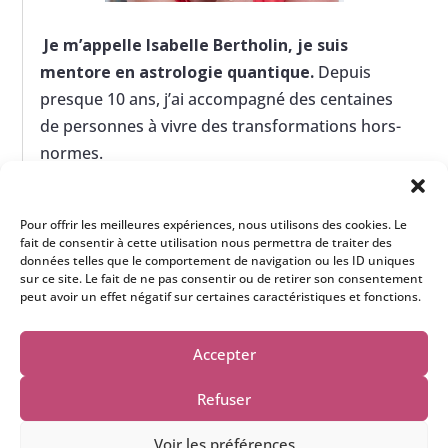
Je m’appelle Isabelle Bertholin, je suis
mentore en astrologie quantique.
Depuis
presque 10 ans, j’ai accompagné des centaines
de personnes à vivre des transformations hors-
normes.
> En savoir plus sur moi
Pour offrir les meilleures expériences, nous utilisons des cookies. Le
fait de consentir à cette utilisation nous permettra de traiter des
données telles que le comportement de navigation ou les ID uniques
sur ce site. Le fait de ne pas consentir ou de retirer son consentement
peut avoir un effet négatif sur certaines caractéristiques et fonctions.
Accepter
Refuser
© 2019-2024 - Isabelle Bertholin |
Mentions légales
|
Voir les préférences