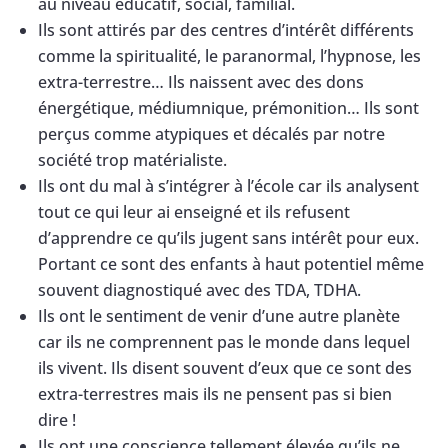
au niveau éducatif, social, familial.
Ils sont attirés par des centres d’intérêt différents
comme la spiritualité, le paranormal, l’hypnose, les
extra-terrestre… Ils naissent avec des dons
énergétique, médiumnique, prémonition… Ils sont
perçus comme atypiques et décalés par notre
société trop matérialiste.
Ils ont du mal à s’intégrer à l’école car ils analysent
tout ce qui leur ai enseigné et ils refusent
d’apprendre ce qu’ils jugent sans intérêt pour eux.
Portant ce sont des enfants à haut potentiel même
souvent diagnostiqué avec des TDA, TDHA.
Ils ont le sentiment de venir d’une autre planète
car ils ne comprennent pas le monde dans lequel
ils vivent. Ils disent souvent d’eux que ce sont des
extra-terrestres mais ils ne pensent pas si bien
dire !
Ils ont une conscience tellement élevée qu’ils ne