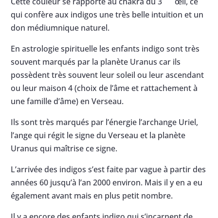
Cette couleur se rapporte au chakra du 3
œil, ce
qui confère aux indigos une très belle intuition et un
don médiumnique naturel.
En astrologie spirituelle les enfants indigo sont très
souvent marqués par la planète Uranus car ils
possèdent très souvent leur soleil ou leur ascendant
ou leur maison 4 (choix de l’âme et rattachement à
une famille d’âme) en Verseau.
Ils sont très marqués par l’énergie l’archange Uriel,
l’ange qui régit le signe du Verseau et la planète
Uranus qui maîtrise ce signe.
L’arrivée des indigos s’est faite par vague à partir des
années 60 jusqu’à l’an 2000 environ. Mais il y en a eu
également avant mais en plus petit nombre.
Il y a encore des enfants indigo qui s’incarnent de