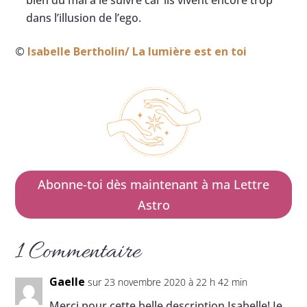
bien du mal à le suivre car ils vivent encore trop
dans l’illusion de l’ego.
©
Isabelle Bertholin/ La lumière est en toi
Abonne-toi dès maintenant à ma Lettre
Astro
1 Commentaire
Gaelle
sur 23 novembre 2020 à 22 h 42 min
Merci pour cette belle description Isabelle! Je