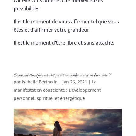
car elle vous amène à de merveilleuses
possibilités.
Il est le moment de vous affirmer tel que vous
êtes et d’affirmer votre grandeur.
Il est le moment d’être libre et sans attache.
Comment transformer vos peurs en confiance et en bien être ?
par
Isabelle Bertholin
|
Jan 26, 2021
|
La
manifestation consciente : Développement
personnel, spirituel et énergétique