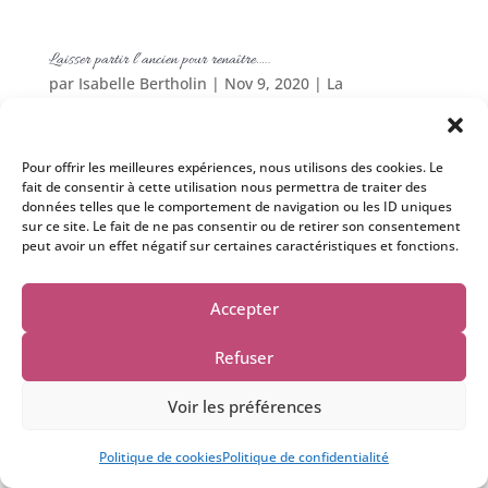
Laisser partir l’ancien pour renaître…..
par
Isabelle Bertholin
|
Nov 9, 2020
|
La
manifestation consciente : Développement
personnel, spirituel et énergétique
Pour offrir les meilleures expériences, nous utilisons des cookies. Le
fait de consentir à cette utilisation nous permettra de traiter des
données telles que le comportement de navigation ou les ID uniques
sur ce site. Le fait de ne pas consentir ou de retirer son consentement
peut avoir un effet négatif sur certaines caractéristiques et fonctions.
Accepter
Refuser
Voir les préférences
Une question ? Ecris moi....
Politique de cookies
Politique de confidentialité