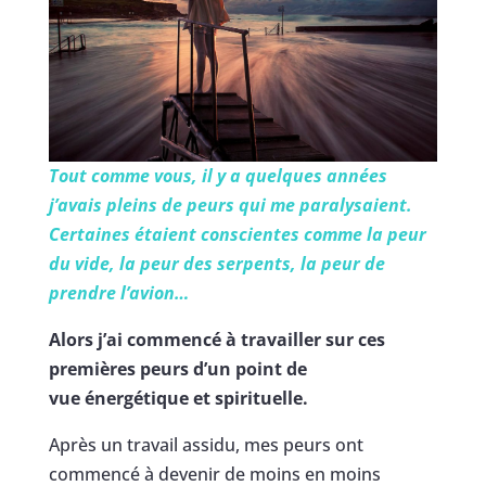
Tout comme vous, il y a quelques années
j’avais pleins de peurs qui me paralysaient.
Certaines étaient conscientes comme la peur
du vide, la peur des serpents, la peur de
prendre l’avion…
Alors j’ai commencé à travailler sur ces
premières peurs d’un point de
vue énergétique et spirituelle.
Après un travail assidu, mes peurs ont
commencé à devenir de moins en moins