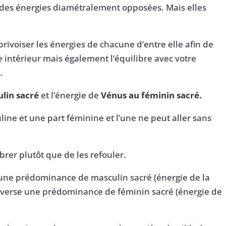
 des énergies diamétralement opposées. Mais elles
pprivoiser les énergies de chacune d’entre elle afin de
e intérieur mais également l’équilibre avec votre
.
lin sacré
et l’énergie de
Vénus au féminin sacré.
ine et une part féminine et l’une ne peut aller sans
ibrer plutôt que de les refouler.
 une prédominance de masculin sacré (énergie de la
inverse une prédominance de féminin sacré (énergie de