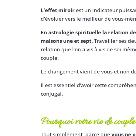
L’effet miroir
est un indicateur puissan
d’évoluer vers le meilleur de vous-même 
En astrologie spirituelle la relation
maisons une et sept.
Travailler ses d
relation que l’on a vis à vis de soi mêm
couple.
Le changement vient de vous et non de
Il est essentiel d’avoir cette compréhe
conjugal.
Pourquoi votre vie de couple
Tout simplement, parce que
vous ne p