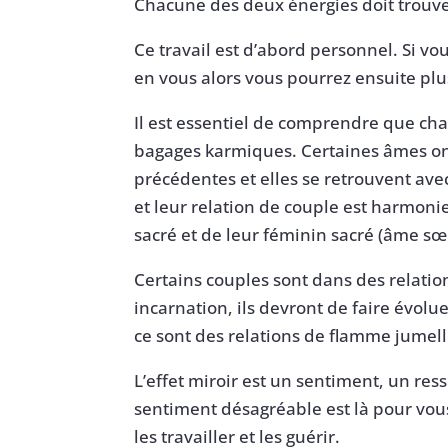
Chacune des deux énergies doit trouver
Ce travail est d’abord personnel. Si vo
en vous alors vous pourrez ensuite plu
Il est essentiel de comprendre que ch
bagages karmiques. Certaines âmes ont d
précédentes et elles se retrouvent av
et leur relation de couple est harmonie
sacré et de leur féminin sacré (âme sœ
Certains couples sont dans des relatio
incarnation, ils devront de faire évolu
ce sont des relations de flamme jumelle
L’effet miroir est un sentiment, un res
sentiment désagréable est là pour vou
les travailler et les guérir.