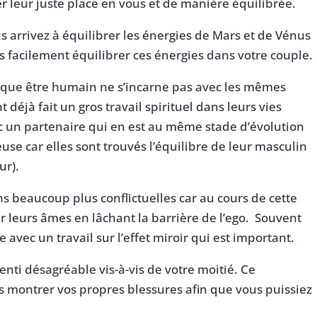
 leur juste place en vous et de manière équilibrée.
us arrivez à équilibrer les énergies de Mars et de Vénus
s facilement équilibrer ces énergies dans votre couple.
aque être humain ne s’incarne pas avec les mêmes
éjà fait un gros travail spirituel dans leurs vies
ec un partenaire qui en est au même stade d’évolution
use car elles sont trouvés l’équilibre de leur masculin
ur).
ns beaucoup plus conflictuelles car au cours de cette
er leurs âmes en lâchant la barrière de l’ego. Souvent
 avec un travail sur l’effet miroir qui est important.
senti désagréable vis-à-vis de votre moitié. Ce
s montrer vos propres blessures afin que vous puissiez