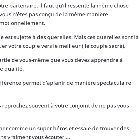
re partenaire, il faut qu’il ressente la même chose
r vous n’êtes pas conçu de la même manière
émotionnellement.
e est sujette à des querelles. Mais ces querelles sont là
uer votre couple vers le meilleur ( le couple sacré).
a partie de vous-même que vous devez apprendre à
e qualité.
ifférence permet d’aplanir de manière spectaculaire
reprochez souvent à votre conjoint de ne pas vous
ner comme un super héros et essaie de trouver des
ans vraiment vous écouter….