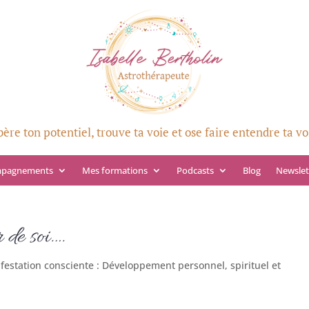
bère ton potentiel, trouve ta voie et ose faire entendre ta vo
mpagnements
Mes formations
Podcasts
Blog
Newslet
 de soi….
festation consciente : Développement personnel, spirituel et