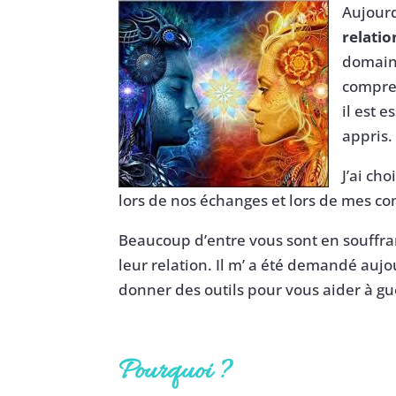
Aujourd
relatio
domaine
compre
il est 
appris.
J’ai ch
lors de nos échanges et lors de mes co
Beaucoup d’entre vous sont en souffran
leur relation. Il m’ a été demandé aujou
donner des outils pour vous aider à gu
Pourquoi ?