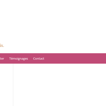
ix.
ter
Témoignages
Contact