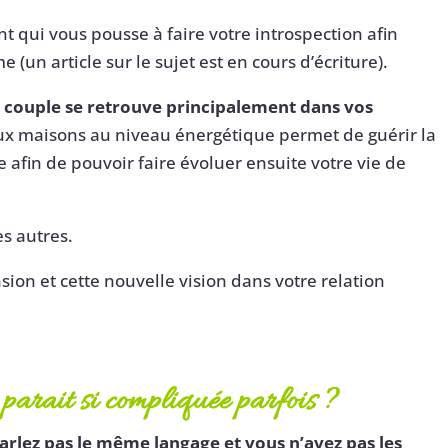
t qui vous pousse à faire votre introspection afin
(un article sur le sujet est en cours d’écriture).
 de couple se retrouve principalement dans vos
eux maisons au niveau énergétique permet de guérir la
e afin de pouvoir faire évoluer ensuite votre vie de
s autres.
nsion et cette nouvelle vision dans votre relation
 parait si compliquée parfois ?
arlez pas le même langage et vous n’avez pas les