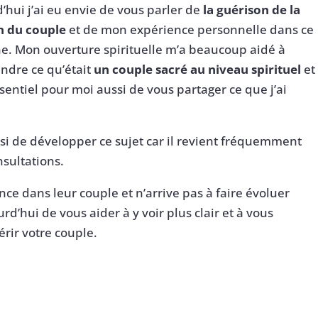
’hui j’ai eu envie de vous parler de
la guérison de la
n du couple
et de mon expérience personnelle dans ce
. Mon ouverture spirituelle m’a beaucoup aidé à
ndre ce qu’était
un couple sacré au niveau spirituel
et
essentiel pour moi aussi de vous partager ce que j’ai
oisi de développer ce sujet car il revient fréquemment
nsultations.
ce dans leur couple et n’arrive pas à faire évoluer
rd’hui de vous aider à y voir plus clair et à vous
érir votre couple.