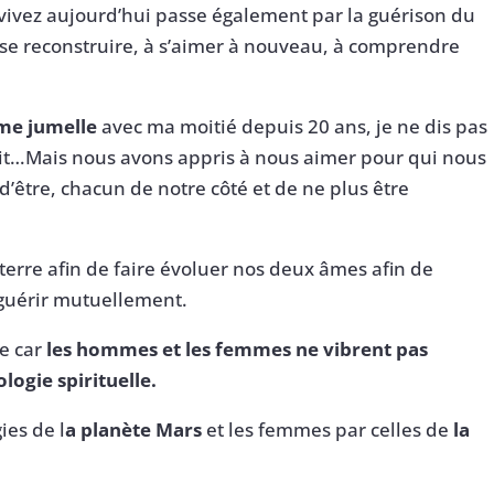
ivez aujourd’hui passe également par la guérison du
à se reconstruire, à s’aimer à nouveau, à comprendre
mme jumelle
avec ma moitié depuis 20 ans, je ne dis pas
…Mais nous avons appris à nous aimer pour qui nous
d’être, chacun de notre côté et de ne plus être
 terre afin de faire évoluer nos deux âmes afin de
 guérir mutuellement.
xe car
les hommes et les femmes ne vibrent pas
logie spirituelle.
ies de l
a planète Mars
et les femmes par celles de
la