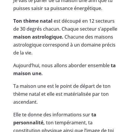
Je vais te parler de ta maison une afin que tu
puisses saisir sa puissance énergétique.
Ton thème natal
est découpé en 12 secteurs
de 30 degrés chacun. Chaque secteur s’appelle
maison astrologique.
Chacune des maisons
astrologique correspond à un domaine précis
de la vie.
Aujourd’hui, nous allons aborder ensemble
ta
maison une.
Ta maison une est le point de départ de ton
thème natal et elle est matérialisée par ton
ascendant.
Elle te donne des informations sur
ta
personnalité,
ton tempérament, ta
constitution physique ainsi que l’image de toi