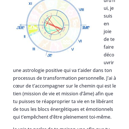
urd’h
ui, je
suis
en
joie
de te
faire
déco
uvrir
une astrologie positive qui va t’aider dans ton
processus de transformation personnelle. J’ai à
cœur de t’accompagner sur le chemin qui est le
tien (mission de vie et mission d’âme) afin que
tu puisses te réapproprier ta vie en te libérant
de tous les blocs énergétiques et émotionnels
qui t’empêchent d’être pleinement toi-même.