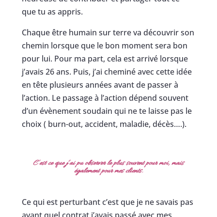
que tu as appris.
Chaque être humain sur terre va découvrir son
chemin lorsque que le bon moment sera bon
pour lui. Pour ma part, cela est arrivé lorsque
j’avais 26 ans. Puis, j’ai cheminé avec cette idée
en tête plusieurs années avant de passer à
l’action. Le passage à l’action dépend souvent
d’un évènement soudain qui ne te laisse pas le
choix ( burn-out, accident, maladie, décès….).
C’est ce que j’ai pu observer le plus souvent pour moi, mais
également pour mes clients.
Ce qui est perturbant c’est que je ne savais pas
avant quel contrat j’avais passé avec mes