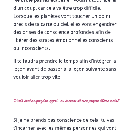
Ne brûle pas les étapes en voulant tout libérer
d’un coup, car cela va être trop difficile.
Lorsque les planètes vont toucher un point
précis de ta carte du ciel, elles vont engendrer
des prises de conscience profondes afin de
libérer des strates émotionnelles conscients
ou inconscients.
Il te faudra prendre le temps afin d’intégrer la
leçon avant de passer à la leçon suivante sans
vouloir aller trop vite.
Voilà tout ce que j’ai appris au travers de mon propre thème natal.
Si je ne prends pas conscience de cela, tu vas
t’incarner avec les mêmes personnes qui vont