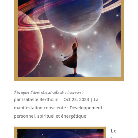
Pourquoi l’âme choisit-elle de s’incarner ?
par
Isabelle Bertholin
|
Oct 23, 2023
|
La
manifestation consciente : Développement
personnel, spirituel et énergétique
Le