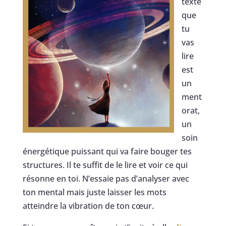
texte
que
tu
vas
lire
est
un
ment
orat,
un
soin
énergétique puissant qui va faire bouger tes
structures. Il te suffit de le lire et voir ce qui
résonne en toi. N’essaie pas d’analyser avec
ton mental mais juste laisser les mots
atteindre la vibration de ton cœur.