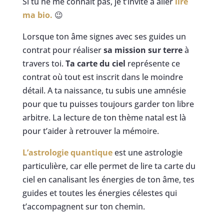
Si tu ne me connaît pas, je t’invite à aller
lire
ma bio.
😉
Lorsque ton âme signes avec ses guides un
contrat pour réaliser
sa mission sur terre
à
travers toi.
Ta carte du ciel
représente ce
contrat où tout est inscrit dans le moindre
détail. A ta naissance, tu subis une amnésie
pour que tu puisses toujours garder ton libre
arbitre. La lecture de ton thème natal est là
pour t’aider à retrouver la mémoire.
L’astrologie quantique
est une astrologie
particulière, car elle permet de lire ta carte du
ciel en canalisant les énergies de ton âme, tes
guides et toutes les énergies célestes qui
t’accompagnent sur ton chemin.