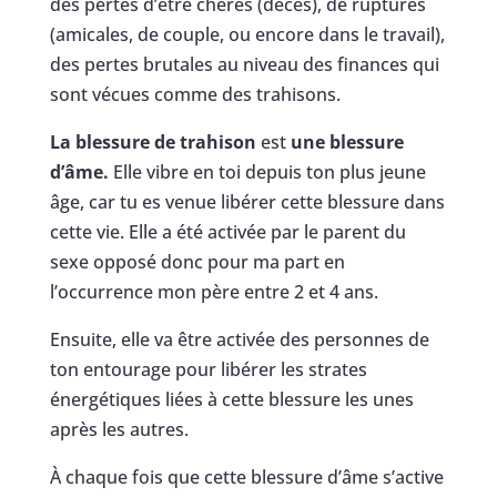
des pertes d’être chères (décès), de ruptures
(amicales, de couple, ou encore dans le travail),
des pertes brutales au niveau des finances qui
sont vécues comme des trahisons.
La blessure de trahison
est
une blessure
d’âme.
Elle vibre en toi depuis ton plus jeune
âge, car tu es venue libérer cette blessure dans
cette vie. Elle a été activée par le parent du
sexe opposé donc pour ma part en
l’occurrence mon père entre 2 et 4 ans.
Ensuite, elle va être activée des personnes de
ton entourage pour libérer les strates
énergétiques liées à cette blessure les unes
après les autres.
À chaque fois que cette blessure d’âme s’active