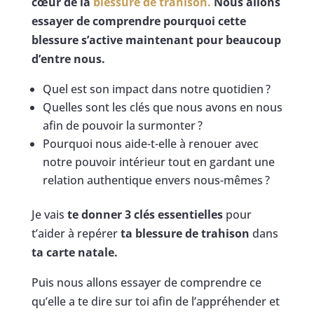
cœur de la
blessure de trahison.
Nous allons
essayer de comprendre pourquoi cette
blessure s’active maintenant pour beaucoup
d’entre nous.
Quel est son impact dans notre quotidien ?
Quelles sont les clés que nous avons en nous
afin de pouvoir la surmonter ?
Pourquoi nous aide-t-elle à renouer avec
notre pouvoir intérieur tout en gardant une
relation authentique envers nous-mêmes ?
Je vais
te donner 3 clés essentielles
pour
t’aider à repérer
ta blessure de trahison
dans
ta carte natale.
Puis nous allons essayer de comprendre ce
qu’elle a te dire sur toi afin de l’appréhender et