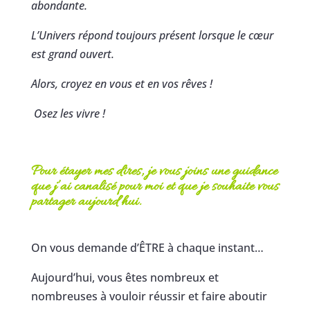
abondante.
L’Univers répond toujours présent lorsque le cœur
est grand ouvert.
Alors, croyez en vous et en vos rêves !
Osez les vivre !
Pour étayer mes dires, je vous joins une guidance
que j’ai canalisé pour moi et que je souhaite vous
partager aujourd’hui.
On vous demande d’ÊTRE à chaque instant…
Aujourd’hui, vous êtes nombreux et
nombreuses à vouloir réussir et faire aboutir