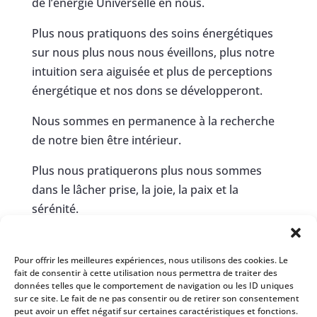
de l’énergie Universelle en nous.
Plus nous pratiquons des soins énergétiques
sur nous plus nous nous éveillons, plus notre
intuition sera aiguisée et plus de perceptions
énergétique et nos dons se développeront.
Nous sommes en permanence à la recherche
de notre bien être intérieur.
Plus nous pratiquerons plus nous sommes
dans le lâcher prise, la joie, la paix et la
sérénité.
Notre forme physique s’améliore.
Pour offrir les meilleures expériences, nous utilisons des cookies. Le
Notre vie changera du tout pour le tout.
fait de consentir à cette utilisation nous permettra de traiter des
données telles que le comportement de navigation ou les ID uniques
Quel merveilleux cadeau nous nous offrons là.
sur ce site. Le fait de ne pas consentir ou de retirer son consentement
peut avoir un effet négatif sur certaines caractéristiques et fonctions.