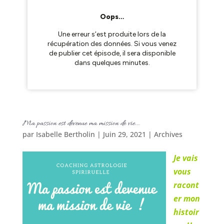
Ma passion est devenue ma mission de vie….
par
Isabelle Bertholin
|
Juin 29, 2021
|
Archives
Je vais
vous
racont
er mon
histoir