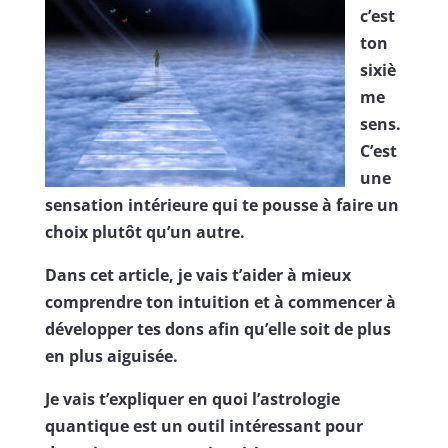
c’est
ton
sixiè
me
sens.
C’est
une
sensation intérieure qui te pousse à faire un
choix plutôt qu’un autre.
Dans cet article, je vais t’aider à mieux
comprendre ton intuition et à commencer à
développer tes dons afin qu’elle soit de plus
en plus aiguisée.
Je vais t’expliquer en quoi l’astrologie
quantique est un outil intéressant pour