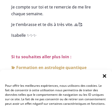
Je compte sur toi et te remercie de me lire
chaque semaine.
Je t’embrasse et te dis à très vite. 🙏🥰
Isabelle ✨✨✨
Si tu souhaites aller plus loin :
💫 Formation en astrologie quantique
💫 Lecture de ton thème natal
Pour offrir les meilleures expériences, nous utilisons des cookies. Le
fait de consentir à cette utilisation nous permettra de traiter des
données telles que le comportement de navigation ou les ID uniques
© Tous les droits réservés à Isabelle Bertholin
sur ce site. Le fait de ne pas consentir ou de retirer son consentement
peut avoir un effet négatif sur certaines caractéristiques et fonctions.
Crédit photo et licence : Shutterstock