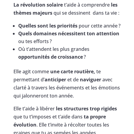
La révolution solaire
t’aide à comprendre
les
thèmes majeurs
qui se dessinent dans ta vie :
Quelles sont les priorités
pour cette année ?
Quels domaines nécessitent ton attention
ou tes efforts ?
Où t’attendent les plus grandes
opportunités de croissance
?
Elle agit comme
une carte routière,
te
permettant d’
anticiper
et de
naviguer
avec
clarté à travers les événements et les émotions
qui jalonneront ton année.
Elle t’aide à libérer
les structures trop rigides
que tu t’imposes et t’aide dans
ta propre
évolution
. Elle t’invite à récolter toutes les
graines que tu as semées les années