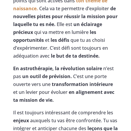
points qui sont activés dans
ton thème de
naissance.
Cela va te permettre d’exploiter
de
nouvelles pistes pour réussir la mission pour
laquelle tu es née.
Elle est
un éclairage
précieux
qui va mettre en lumière
les
opportunités
et
les défis
que tu as choisi
d’expérimenter. C’est défi sont toujours en
adéquation avec
le but de ta destinée.
En astrothérapie,
la révolution solaire
n’est
pas
un outil de prévision.
C’est une porte
ouverte vers une
transformation intérieure
et un levier pour évoluer
en alignement avec
ta mission de vie.
Il est toujours intéressant de comprendre les
enjeux
auxquels tu vas être confrontée. Tu vas
intégrer et anticiper chacune des
leçons que la