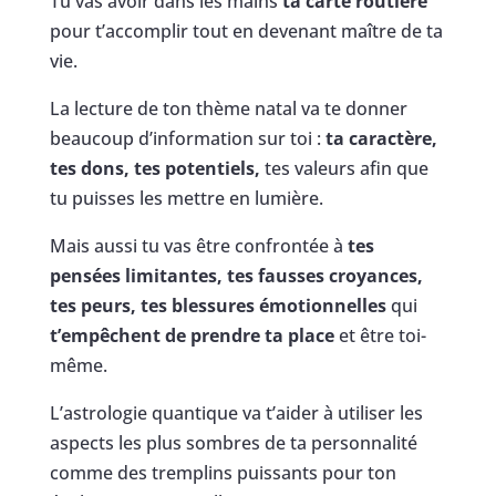
Tu vas avoir dans les mains
ta carte routière
pour t’accomplir tout en devenant maître de ta
vie.
La lecture de ton thème natal va te donner
beaucoup d’information sur toi :
ta caractère,
tes dons, tes potentiels,
tes valeurs afin que
tu puisses les mettre en lumière.
Mais aussi tu vas être confrontée à
tes
pensées limitantes,
tes fausses croyances,
tes peurs, tes blessures émotionnelles
qui
t’empêchent de prendre ta place
et être toi-
même.
L’astrologie quantique va t’aider à utiliser les
aspects les plus sombres de ta personnalité
comme des tremplins puissants pour ton