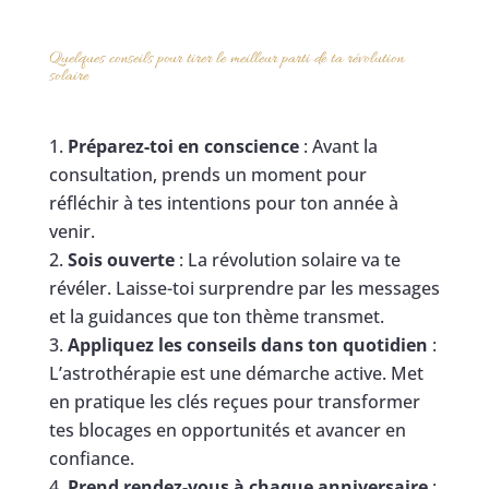
Quelques conseils pour tirer le meilleur parti de ta révolution
solaire
Préparez-toi en conscience
: Avant la
consultation, prends un moment pour
réfléchir à tes intentions pour ton année à
venir.
Sois ouverte
: La révolution solaire va te
révéler. Laisse-toi surprendre par les messages
et la guidances que ton thème transmet.
Appliquez les conseils dans ton quotidien
:
L’astrothérapie est une démarche active. Met
en pratique les clés reçues pour transformer
tes blocages en opportunités et avancer en
confiance.
Prend rendez-vous à chaque anniversaire
: