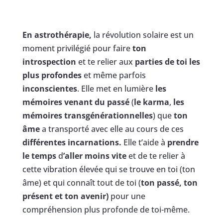
En astrothérapie,
la révolution solaire est un
moment privilégié pour faire
ton
introspection
et te relier aux
parties de toi les
plus profondes
et même parfois
inconscientes
. Elle met en lumière
les
mémoires venant du passé
(
le karma
,
les
mémoires transgénérationnelles
) que
ton
âme
a transporté avec elle au cours de ces
différentes incarnations.
Elle t’aide à
prendre
le temps
d
’aller moins vite
et de te relier à
cette vibration élevée qui se trouve en toi (ton
âme) et qui connaît tout de toi (
ton passé, ton
présent et ton avenir)
pour une
compréhension plus profonde de toi-même.