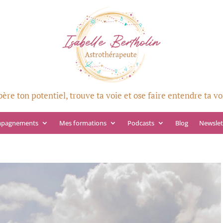
bère ton potentiel, trouve ta voie et ose faire entendre ta vo
mpagnements
Mes formations
Podcasts
Blog
Newslet