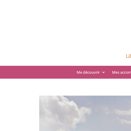
Li
Me découvrir
Mes acco