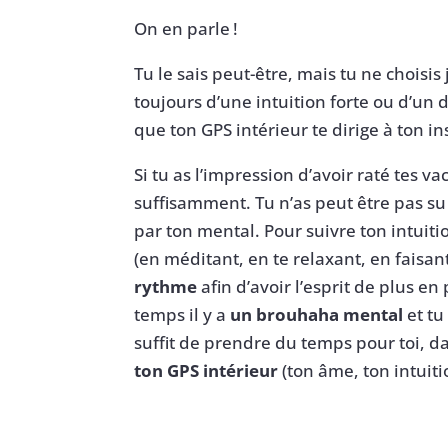
On en parle !
Tu le sais peut-être, mais tu ne choisi
toujours d’une intuition forte ou d’un 
que ton GPS intérieur te dirige à ton in
Si tu as l’impression d’avoir raté tes v
suffisamment. Tu n’as peut être pas su 
par ton mental. Pour suivre ton intuiti
(en méditant, en te relaxant, en faisan
rythme
afin d’avoir l’esprit de plus en 
temps il y a
un brouhaha mental
et tu
suffit de prendre du temps pour toi, da
ton GPS intérieur
(ton âme, ton intuiti