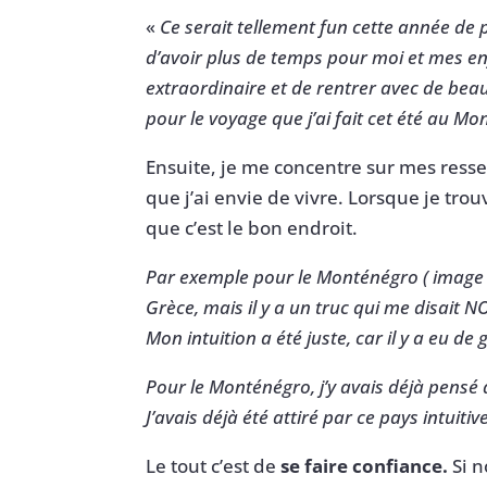
«
Ce serait tellement fun cette année de 
d’avoir plus de temps pour moi et mes enf
extraordinaire et de rentrer avec de beaux
pour le voyage que j’ai fait cet été au M
Ensuite, je me concentre sur mes ressent
que j’ai envie de vivre. Lorsque je trou
que c’est le bon endroit.
Par exemple pour le Monténégro ( image pou
Grèce, mais il y a un truc qui me disait NO
Mon intuition a été juste, car il y a eu d
Pour le Monténégro, j’y avais déjà pensé à
J’avais déjà été attiré par ce pays intuiti
Le tout c’est de
se faire confiance.
Si n