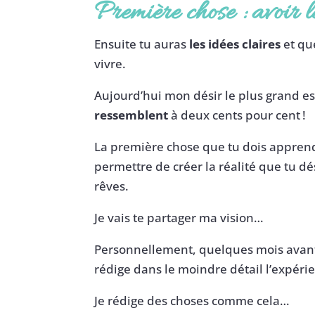
Première chose : avoir le
Ensuite tu auras
les idées claires
et qu
vivre.
Aujourd’hui mon désir le plus grand e
ressemblent
à deux cents pour cent !
La première chose que tu dois apprendr
permettre de créer la réalité que tu dés
rêves.
Je vais te partager ma vision…
Personnellement, quelques mois avan
rédige dans le moindre détail l’expéri
Je rédige des choses comme cela…