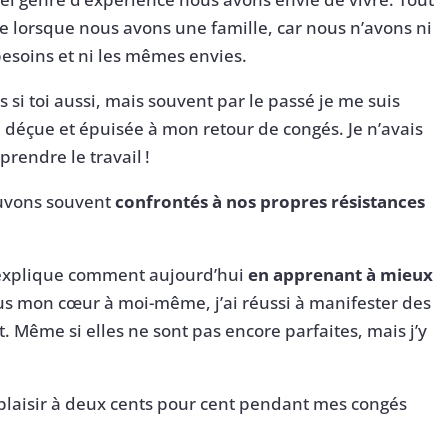
e lorsque nous avons une famille, car nous n’avons ni
esoins et ni les mêmes envies.
as si toi aussi, mais souvent par le passé je me suis
e, déçue et épuisée à mon retour de congés. Je n’avais
rendre le travail !
ouvons souvent
confrontés à nos propres résistances
t’explique comment aujourd’hui
en apprenant à mieux
us mon cœur à moi-même, j’ai réussi à manifester des
Même si elles ne sont pas encore parfaites, mais j’y
it plaisir à deux cents pour cent pendant mes congés