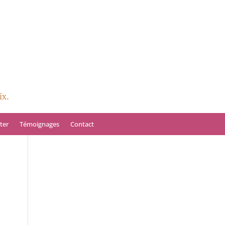
ix.
ter
Témoignages
Contact