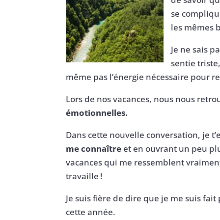
se compliqu
les mêmes b
Je ne sais p
sentie trist
même pas l’énergie nécessaire pour rep
Lors de nos vacances, nous nous retr
émotionnelles.
Dans cette nouvelle conversation, je 
me connaître
et en ouvrant un peu pl
vacances qui me ressemblent vraiment. 
travaille !
Je suis fière de dire que je me suis fa
cette année.