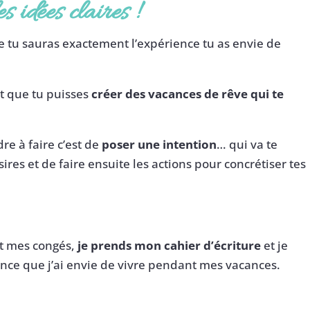
s idées claires
!
e tu sauras exactement l’expérience tu as envie de
st que tu puisses
créer des vacances de rêve qui te
e à faire c’est de
poser une intention
… qui va te
ires et de faire ensuite les actions pour concrétiser tes
t mes congés,
je prends mon cahier d’écriture
et je
ence que j’ai envie de vivre pendant mes vacances.