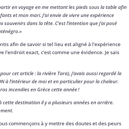
partir en voyage en me mettant les pieds sous la table afin
ants et mon mari. J’ai envie de vivre une expérience
 souvenirs dans la tête. C’est l’intention que j’ai posé
onténégro.
«
is afin de savoir si tel lieu est aligné à l’expérience
ve l’endroit exact, c’est comme une évidence. Je sais
r cet article : la rivière Tara), j’avais aussi regardé la
N à l’intérieur de moi et en particulier pour la chaleur.
e gros incendies en Grèce cette année
!
 cette destination il y a plusieurs années en arrière.
vement.
ous commençons à y mettre des doutes et des peurs