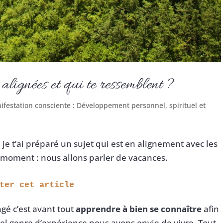
alignées et qui te ressemblent ?
ifestation consciente : Développement personnel, spirituel et
 je t’ai préparé un sujet qui est en alignement avec les
 moment : nous allons parler de vacances.
uter cet article 
ngé c’est avant tout
apprendre à bien se connaître
afin
el genre d’expérience nous avons envie de vivre. Tout