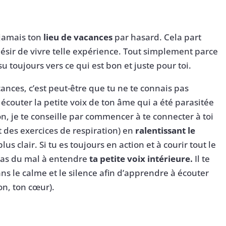
s jamais ton
lieu de vacances
par hasard. Cela part
désir de vivre telle expérience. Tout simplement parce
su toujours vers ce qui est bon et juste pour toi.
acances, c’est peut-être que tu ne te connais pas
écouter la petite voix de ton âme qui a été parasitée
on, je te conseille par commencer à te connecter à toi
t des exercices de respiration) en
ralentissant le
plus clair. Si tu es toujours en action et à courir tout le
 as du mal à entendre
ta petite voix intérieure.
Il te
ns le calme et le silence afin d’apprendre à écouter
on, ton cœur).