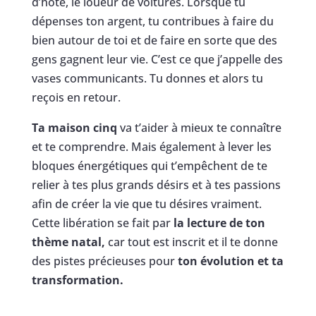
d’hôte, le loueur de voitures. Lorsque tu
dépenses ton argent, tu contribues à faire du
bien autour de toi et de faire en sorte que des
gens gagnent leur vie. C’est ce que j’appelle des
vases communicants. Tu donnes et alors tu
reçois en retour.
Ta maison cinq
va t’aider à mieux te connaître
et te comprendre. Mais également à lever les
bloques énergétiques qui t’empêchent de te
relier à tes plus grands désirs et à tes passions
afin de créer la vie que tu désires vraiment.
Cette libération se fait par
la lecture de ton
thème natal,
car tout est inscrit et il te donne
des pistes précieuses pour
ton évolution et ta
transformation.