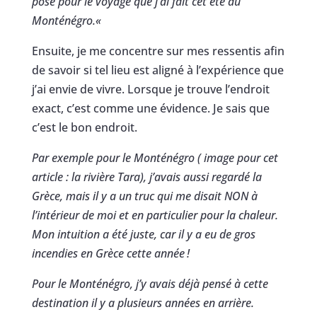
posé pour le voyage que j’ai fait cet été au
Monténégro.
«
Ensuite, je me concentre sur mes ressentis afin
de savoir si tel lieu est aligné à l’expérience que
j’ai envie de vivre. Lorsque je trouve l’endroit
exact, c’est comme une évidence. Je sais que
c’est le bon endroit.
Par exemple pour le Monténégro ( image pour cet
article : la rivière Tara), j’avais aussi regardé la
Grèce, mais il y a un truc qui me disait NON à
l’intérieur de moi et en particulier pour la chaleur.
Mon intuition a été juste, car il y a eu de gros
incendies en Grèce cette année
!
Pour le Monténégro, j’y avais déjà pensé à cette
destination il y a plusieurs années en arrière.