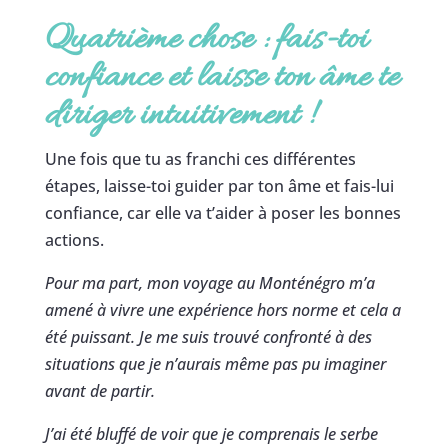
Quatrième chose : fais-toi
confiance et laisse ton âme te
diriger intuitivement
!
Une fois que tu as franchi ces différentes
étapes, laisse-toi guider par ton âme et fais-lui
confiance, car elle va t’aider à poser les bonnes
actions.
Pour ma part, mon voyage au Monténégro m’a
amené à vivre une expérience hors norme et cela a
été puissant. Je me suis trouvé confronté à des
situations que je n’aurais même pas pu imaginer
avant de partir.
J’ai été bluffé de voir que je comprenais le serbe