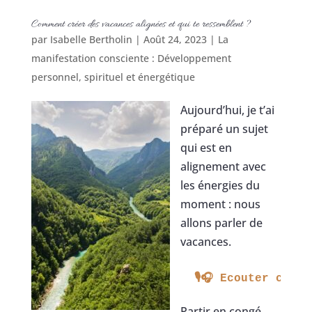
Comment créer des vacances alignées et qui te ressemblent ?
par
Isabelle Bertholin
|
Août 24, 2023
|
La
manifestation consciente : Développement
personnel, spirituel et énergétique
Aujourd’hui, je t’ai
préparé un sujet
qui est en
alignement avec
les énergies du
moment : nous
allons parler de
vacances.
 🎙🎧 Ecouter cet 
Partir en congé