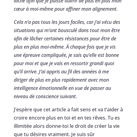
lâché afin que je puisse ouvrir de plus en plus mon
cœur à moi-même pour affiner mon alignement.
Cela n’a pas tous les jours faciles, car j’ai vécu des
situations qui m’ont bousculé dans tout mon être
afin de lâcher certaines résistances pour être de
plus en plus moi-même. À chaque fois que je vis
une épreuve compliquée, je sais qu’elle est bonne
pour moi et que je vais en ressortir grandi quoi
qu’il arrive. J’ai appris au fil des années à me
diriger de plus en plus rapidement avec mon
intelligence émotionnelle en vue de passer au
niveau de conscience suivant.
J’espère que cet article a fait sens et va t’aider à
croire encore plus en toi et en tes rêves. Tu es
illimitée alors donne-toi le droit de créer la vie
que tu désires vraiment. Je suis sûr