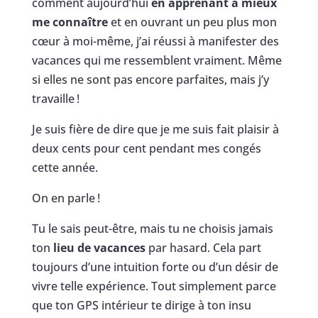
comment aujourd’hui
en apprenant à mieux
me connaître
et en ouvrant un peu plus mon
cœur à moi-même, j’ai réussi à manifester des
vacances qui me ressemblent vraiment. Même
si elles ne sont pas encore parfaites, mais j’y
travaille !
Je suis fière de dire que je me suis fait plaisir à
deux cents pour cent pendant mes congés
cette année.
On en parle !
Tu le sais peut-être, mais tu ne choisis jamais
ton
lieu de vacances
par hasard. Cela part
toujours d’une intuition forte ou d’un désir de
vivre telle expérience. Tout simplement parce
que ton GPS intérieur te dirige à ton insu