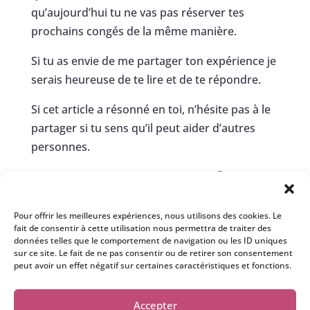
qu’aujourd’hui tu ne vas pas réserver tes
prochains congés de la même manière.
Si tu as envie de me partager ton expérience je
serais heureuse de te lire et de te répondre.
Si cet article a résonné en toi, n’hésite pas à le
partager si tu sens qu’il peut aider d’autres
personnes.
Je t’embrasse et je te dis à très vite.
🥰
Pour offrir les meilleures expériences, nous utilisons des cookies. Le
fait de consentir à cette utilisation nous permettra de traiter des
Crédit photo : Pixabay ( rivière Tara
données telles que le comportement de navigation ou les ID uniques
Monténégro)
sur ce site. Le fait de ne pas consentir ou de retirer son consentement
peut avoir un effet négatif sur certaines caractéristiques et fonctions.
Accepter