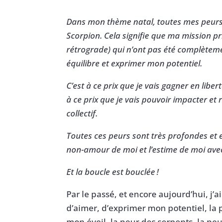
Dans mon thème natal, toutes mes peurs 
Scorpion. Cela signifie que ma mission p
rétrograde) qui n’ont pas été complètem
équilibre et exprimer mon potentiel.
C’est à ce prix que je vais gagner en liber
à ce prix que je vais pouvoir impacter et 
collectif.
Toutes ces peurs sont très profondes et 
non-amour de moi et l’estime de moi ave
Et la boucle est bouclée !
Par le passé, et encore aujourd’hui, j
d’aimer, d’exprimer mon potentiel, la
mon éveil, la peur des serpents, la peur