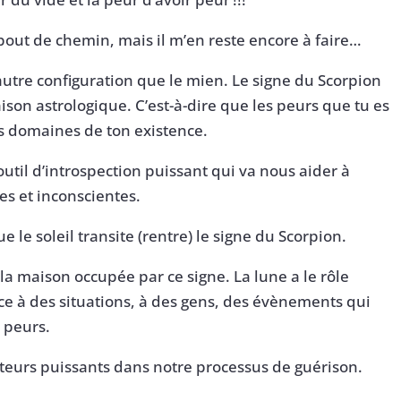
 bout de chemin, mais il m’en reste encore à faire…
utre configuration que le mien. Le signe du Scorpion
on astrologique. C’est-à-dire que les peurs que tu es
es domaines de ton existence.
util d’introspection puissant qui va nous aider à
es et inconscientes.
 le soleil transite (rentre) le signe du Scorpion.
la maison occupée par ce signe. La lune a le rôle
face à des situations, à des gens, des évènements qui
 peurs.
vateurs puissants dans notre processus de guérison.