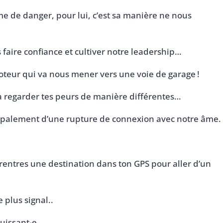
e de danger, pour lui, c’est sa manière ne nous
 faire confiance et cultiver notre leadership…
boteur qui va nous mener vers une voie de garage !
à regarder tes peurs de manière différentes…
ncipalement d’une rupture de connexion avec notre âme.
 rentres une destination dans ton GPS pour aller d’un
 plus signal..
uissant-e.