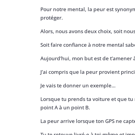
Pour notre mental, la peur est synonym
protéger.
Alors, nous avons deux choix, soit nous
Soit faire confiance à notre mental sa
Aujourd’hui, mon but est de t’amener 
J’ai compris que la peur provient pri
Je vais te donner un exemple…
Lorsque tu prends ta voiture et que tu
point A à un point B.
La peur arrive lorsque ton GPS ne capte
Tu te retouve livré-e à toi-même et imp