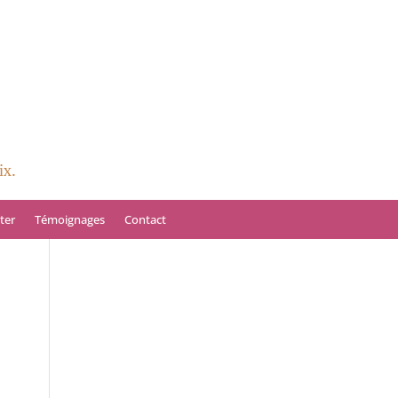
ix.
ter
Témoignages
Contact