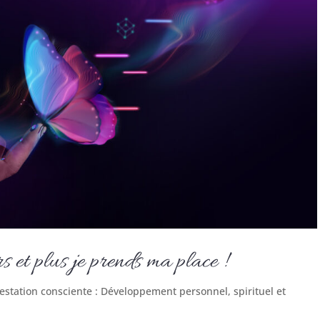
s et plus je prends ma place !
estation consciente : Développement personnel, spirituel et