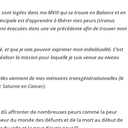
sont logées dans ma MVIII qui se trouve en Balance et en
rincipale est d’apprendre à libérer mes peurs (Uranus
ent évacuées dans une vie précédente afin de trouver mon
té, et que je vais pouvoir exprimer mon individualité. C’est
réaliser la mission pour laquelle je suis venue au niveau
elles viennent de mes mémoires transgénérationnelles (le
c Saturne en Cancer).
’ai dû affronter de nombreuses peurs comme la peur
 peur du monde des défunts et de la mort au début de
 du vide et la peur d’avoir peur !!!