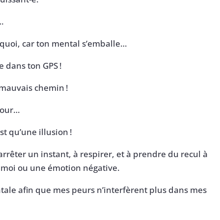
…
 quoi, car ton mental s’emballe…
e dans ton GPS !
e mauvais chemin !
-tour…
t qu’une illusion !
rêter un instant, à respirer, et à prendre du recul à
 moi ou une émotion négative.
tale afin que mes peurs n’interfèrent plus dans mes