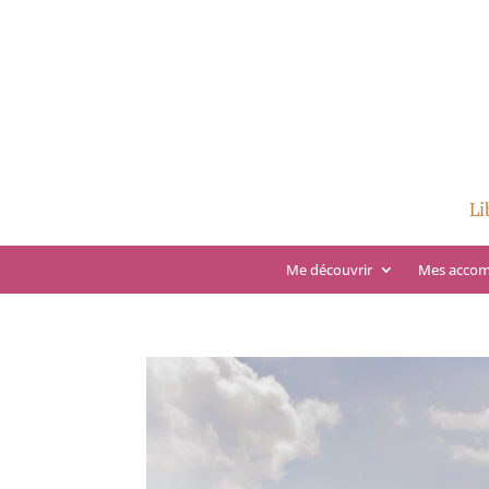
Li
Me découvrir
Mes acco