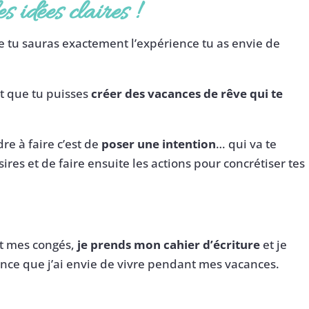
s idées claires
!
e tu sauras exactement l’expérience tu as envie de
st que tu puisses
créer des vacances de rêve qui te
e à faire c’est de
poser une intention
… qui va te
ires et de faire ensuite les actions pour concrétiser tes
t mes congés,
je prends mon cahier d’écriture
et je
ence que j’ai envie de vivre pendant mes vacances.