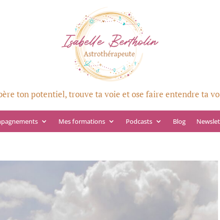
bère ton potentiel, trouve ta voie et ose faire entendre ta vo
mpagnements
Mes formations
Podcasts
Blog
Newslet