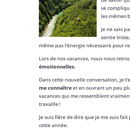
se compliqu
les mêmes b
Je ne sais p
sentie trist
même pas l’énergie nécessaire pour rep
Lors de nos vacances, nous nous retr
émotionnelles.
Dans cette nouvelle conversation, je 
me connaître
et en ouvrant un peu pl
vacances qui me ressemblent vraiment. 
travaille !
Je suis fière de dire que je me suis fa
cette année.