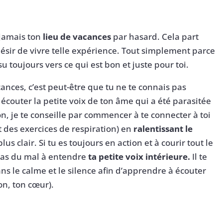
s jamais ton
lieu de vacances
par hasard. Cela part
désir de vivre telle expérience. Tout simplement parce
su toujours vers ce qui est bon et juste pour toi.
acances, c’est peut-être que tu ne te connais pas
écouter la petite voix de ton âme qui a été parasitée
on, je te conseille par commencer à te connecter à toi
t des exercices de respiration) en
ralentissant le
plus clair. Si tu es toujours en action et à courir tout le
 as du mal à entendre
ta petite voix intérieure.
Il te
ns le calme et le silence afin d’apprendre à écouter
on, ton cœur).