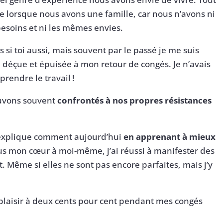
e lorsque nous avons une famille, car nous n’avons ni
esoins et ni les mêmes envies.
as si toi aussi, mais souvent par le passé je me suis
e, déçue et épuisée à mon retour de congés. Je n’avais
rendre le travail !
ouvons souvent
confrontés à nos propres résistances
t’explique comment aujourd’hui
en apprenant à mieux
us mon cœur à moi-même, j’ai réussi à manifester des
Même si elles ne sont pas encore parfaites, mais j’y
it plaisir à deux cents pour cent pendant mes congés