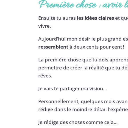
Première chose : avoir le
Ensuite tu auras
les idées claires
et qu
vivre.
Aujourd’hui mon désir le plus grand e
ressemblent
à deux cents pour cent !
La première chose que tu dois apprendr
permettre de créer la réalité que tu dés
rêves.
Je vais te partager ma vision…
Personnellement, quelques mois avan
rédige dans le moindre détail l’expéri
Je rédige des choses comme cela…