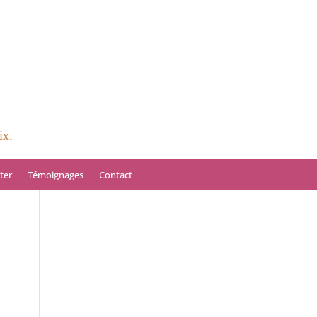
ix.
ter
Témoignages
Contact