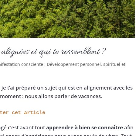
alignées et qui te ressemblent ?
ifestation consciente : Développement personnel, spirituel et
 je t’ai préparé un sujet qui est en alignement avec les
 moment : nous allons parler de vacances.
uter cet article 
ngé c’est avant tout
apprendre à bien se connaître
afin
el genre d’expérience nous avons envie de vivre. Tout