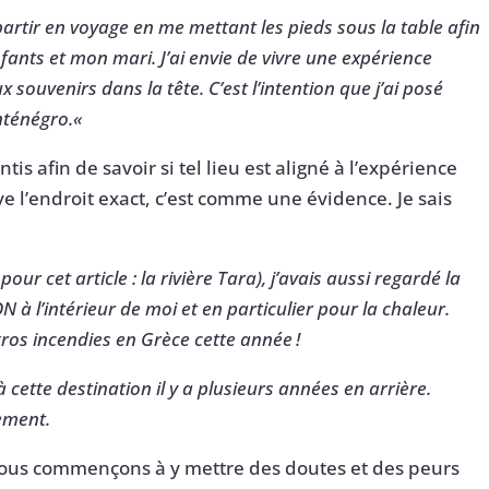
partir en voyage en me mettant les pieds sous la table afin
ants et mon mari. J’ai envie de vivre une expérience
 souvenirs dans la tête. C’est l’intention que j’ai posé
onténégro.
«
is afin de savoir si tel lieu est aligné à l’expérience
ve l’endroit exact, c’est comme une évidence. Je sais
r cet article : la rivière Tara), j’avais aussi regardé la
N à l’intérieur de moi et en particulier pour la chaleur.
e gros incendies en Grèce cette année
!
 cette destination il y a plusieurs années en arrière.
vement.
ous commençons à y mettre des doutes et des peurs