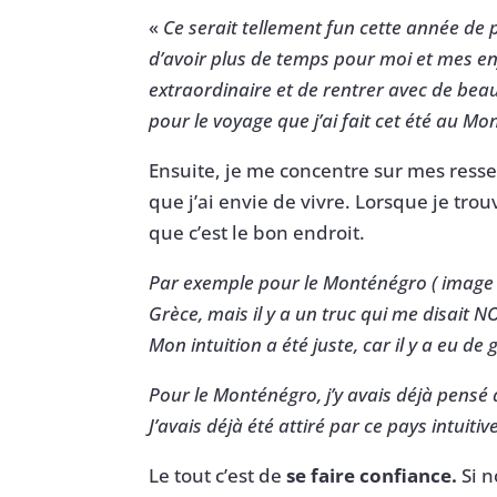
«
Ce serait tellement fun cette année de 
d’avoir plus de temps pour moi et mes enf
extraordinaire et de rentrer avec de beaux
pour le voyage que j’ai fait cet été au M
Ensuite, je me concentre sur mes ressent
que j’ai envie de vivre. Lorsque je trou
que c’est le bon endroit.
Par exemple pour le Monténégro ( image pou
Grèce, mais il y a un truc qui me disait NO
Mon intuition a été juste, car il y a eu d
Pour le Monténégro, j’y avais déjà pensé à
J’avais déjà été attiré par ce pays intuiti
Le tout c’est de
se faire confiance.
Si n