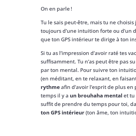
On en parle !
Tu le sais peut-être, mais tu ne choisi
toujours d’une intuition forte ou d’un 
que ton GPS intérieur te dirige à ton in
Si tu as l’impression d’avoir raté tes v
suffisamment. Tu n’as peut être pas su 
par ton mental. Pour suivre ton intuiti
(en méditant, en te relaxant, en faisan
rythme
afin d’avoir l’esprit de plus en 
temps il y a
un brouhaha mental
et tu
suffit de prendre du temps pour toi, da
ton GPS intérieur
(ton âme, ton intuiti