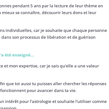
onnes pendant 5 ans par la lecture de leur thème en
à mieux se connaître, découvrir leurs dons et leur
ions individuelles, car je souhaite que chaque personne
ans son processus de libération et de guérison
m’a été enseigné…
 et mon expertise, car je sais qu’elle a une valeur
in que toi aussi tu puisses aller chercher les réponses
i fonctionnent pour avancer dans ta vie.
 intérêt pour l’astrologie et souhaite l’utiliser comme
xpansion.