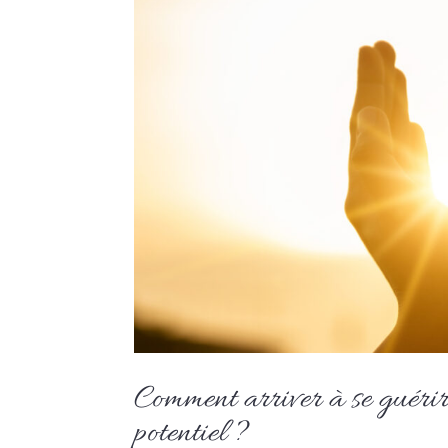
Comment arriver à se guérir 
potentiel ?