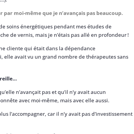
tater par moi-même que je n’avançais pas beaucoup.
de soins énergétiques pendant mes études de
uche de vernis, mais je n’étais pas allé en profondeur !
ne cliente qui était dans la dépendance
i, elle avait vu un grand nombre de thérapeutes sans
reille…
u’elle n’avançait pas et qu’il n’y avait aucun
 honnête avec moi-même, mais avec elle aussi.
plus l’accompagner, car il n’y avait pas d’investissement