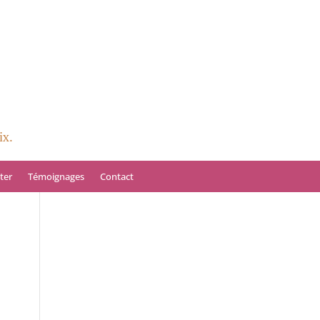
ix.
ter
Témoignages
Contact