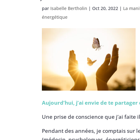
par
Isabelle Bertholin
|
Oct 20, 2022
|
La mani
énergétique
Aujourd’hui, j’ai envie de te partag
Une prise de conscience que j’ai faite 
Pendant des années, je comptais sur l
(médecin, psychologues, énergéticiens