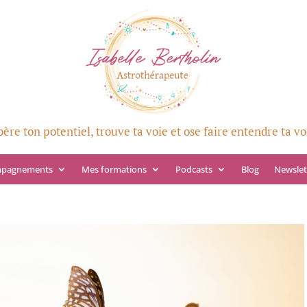
bère ton potentiel, trouve ta voie et ose faire entendre ta vo
mpagnements
Mes formations
Podcasts
Blog
Newslet