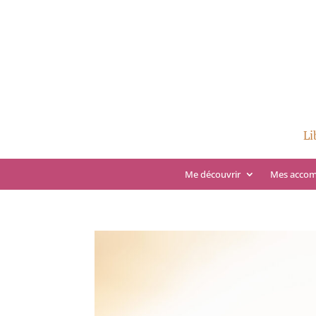
Li
Me découvrir
Mes acco