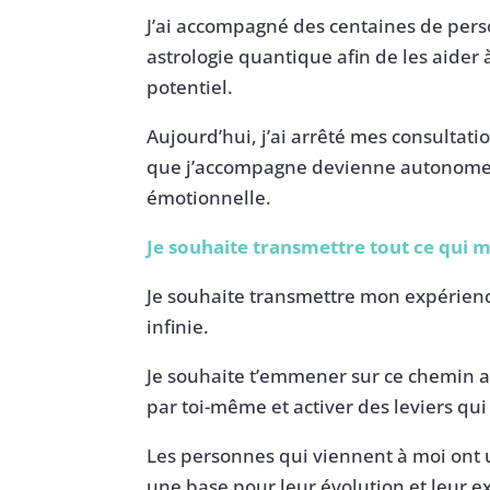
J’ai accompagné des centaines de pers
astrologie quantique afin de les aider 
potentiel.
Aujourd’hui, j’ai arrêté mes consultat
que j’accompagne devienne autonome d
émotionnelle.
Je souhaite transmettre tout ce qui 
Je souhaite transmettre mon expérience
infinie.
Je souhaite t’emmener sur ce chemin af
par toi-même et activer des leviers qu
Les personnes qui viennent à moi ont un
une base pour leur évolution et leur e