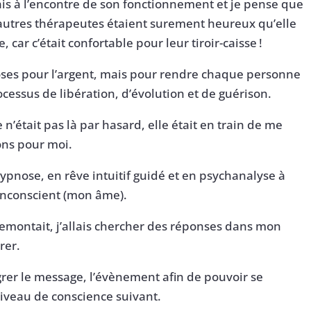
lais à l’encontre de son fonctionnement et je pense que
es autres thérapeutes étaient surement heureux qu’elle
car c’était confortable pour leur tiroir-caisse !
hoses pour l’argent, mais pour rendre chaque personne
essus de libération, d’évolution et de guérison.
 n’était pas là par hasard, elle était en train de me
ons pour moi.
pnose, en rêve intuitif guidé et en psychanalyse à
 inconscient (mon âme).
remontait, j’allais chercher des réponses dans mon
rer.
tégrer le message, l’évènement afin de pouvoir se
niveau de conscience suivant.