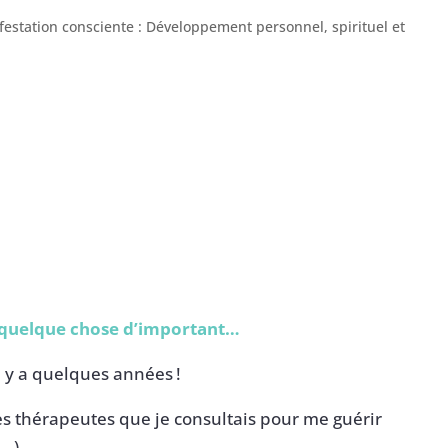
festation consciente : Développement personnel, spirituel et
er quelque chose d’important…
il y a quelques années !
es thérapeutes que je consultais pour me guérir
…).