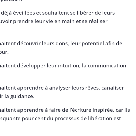
déjà éveillées et souhaitent se libérer de leurs
oir prendre leur vie en main et se réaliser
itent découvrir leurs dons, leur potentiel afin de
our.
aitent développer leur intuition, la communication
aitent apprendre à analyser leurs rêves, canaliser
ir la guidance.
tent apprendre à faire de l’écriture inspirée, car ils
inquante pour cent du processus de libération est