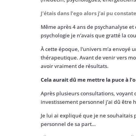
J’étais dans l’ego alors j’ai pu cons
Même après 4 ans de psychanalyse et 
psychologie je n’avais que gratté la co
À cette époque, l’univers m’a envoyé u
thérapeutique. Avant de venir vers mo
avoir vraiment de résultats.
Cela aurait dû me mettre la puce à l’o
Après plusieurs consultations, voyant q
investissement personnel j’ai dû être
Je lui ai expliqué que je ne souhaitais 
personnel de sa part…