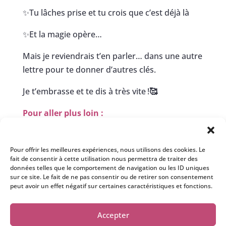
✨Tu lâches prise et tu crois que c’est déjà là
✨Et la magie opère…
Mais je reviendrais t’en parler… dans une autre
lettre pour te donner d’autres clés.
Je t’embrasse et te dis à très vite !
🥰
Pour aller plus loin :
✨
Le Cercle Astro
Pour offrir les meilleures expériences, nous utilisons des cookies. Le
✨
Te former à l’astrologie quantique
fait de consentir à cette utilisation nous permettra de traiter des
données telles que le comportement de navigation ou les ID uniques
sur ce site. Le fait de ne pas consentir ou de retirer son consentement
peut avoir un effet négatif sur certaines caractéristiques et fonctions.
Accepter