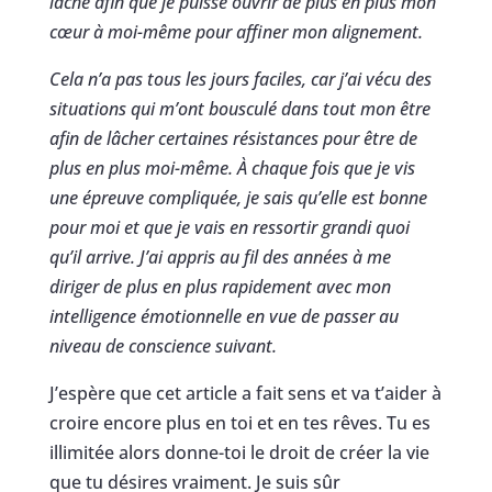
lâché afin que je puisse ouvrir de plus en plus mon
cœur à moi-même pour affiner mon alignement.
Cela n’a pas tous les jours faciles, car j’ai vécu des
situations qui m’ont bousculé dans tout mon être
afin de lâcher certaines résistances pour être de
plus en plus moi-même. À chaque fois que je vis
une épreuve compliquée, je sais qu’elle est bonne
pour moi et que je vais en ressortir grandi quoi
qu’il arrive. J’ai appris au fil des années à me
diriger de plus en plus rapidement avec mon
intelligence émotionnelle en vue de passer au
niveau de conscience suivant.
J’espère que cet article a fait sens et va t’aider à
croire encore plus en toi et en tes rêves. Tu es
illimitée alors donne-toi le droit de créer la vie
que tu désires vraiment. Je suis sûr