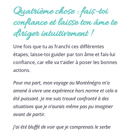
Quatrième chose : fais-toi
confiance et laisse ton âme te
diriger intuitivement
!
Une fois que tu as franchi ces différentes
étapes, laisse-toi guider par ton âme et fais-lui
confiance, car elle va t’aider à poser les bonnes
actions.
Pour ma part, mon voyage au Monténégro m’a
amené à vivre une expérience hors norme et cela a
été puissant. Je me suis trouvé confronté à des
situations que je n’aurais même pas pu imaginer
avant de partir.
J’ai été bluffé de voir que je comprenais le serbe