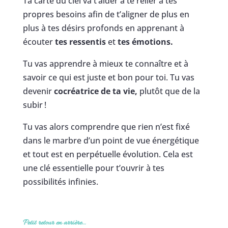
Ta carte du ciel va t’aider à te relier à tes
propres besoins afin de t’aligner de plus en
plus à tes désirs profonds en apprenant à
écouter
tes ressentis
et
tes émotions.
Tu vas apprendre à mieux te connaître et à
savoir ce qui est juste et bon pour toi. Tu vas
devenir
cocréatrice de ta vie,
plutôt que de la
subir !
Tu vas alors comprendre que rien n’est fixé
dans le marbre d’un point de vue énergétique
et tout est en perpétuelle évolution. Cela est
une clé essentielle pour t’ouvrir à tes
possibilités infinies.
Petit retour en arrière…