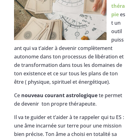
théra
pie
es
t un
outil
puiss
ant qui va t’aider à devenir complètement
autonome dans ton processus de libération et
de transformation dans tous les domaines de
ton existence et ce sur tous les plans de ton
être ( physique, spirituel et énergétique).
Ce
nouveau courant astrologique
te permet
de devenir ton propre thérapeute.
Il va te guider et t’aider à te rappeler qui tu ES :
une âme incarnée sur terre pour une mission
bien précise. Ton âme a choisi en totalité sa