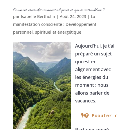
Comment créer des vacances alignées et qui te ressemblent ?
par
Isabelle Bertholin
|
Août 24, 2023
|
La
manifestation consciente : Développement
personnel, spirituel et énergétique
Aujourd’hui, je t’ai
préparé un sujet
qui est en
alignement avec
les énergies du
moment : nous
allons parler de
vacances.
 🎙🎧 Ecouter cet 
Partir en congé