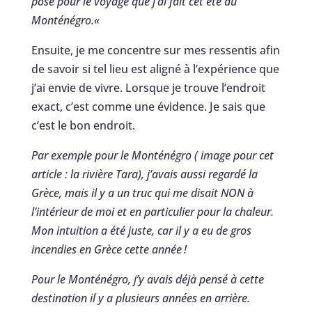
posé pour le voyage que j’ai fait cet été au
Monténégro.
«
Ensuite, je me concentre sur mes ressentis afin
de savoir si tel lieu est aligné à l’expérience que
j’ai envie de vivre. Lorsque je trouve l’endroit
exact, c’est comme une évidence. Je sais que
c’est le bon endroit.
Par exemple pour le Monténégro ( image pour cet
article : la rivière Tara), j’avais aussi regardé la
Grèce, mais il y a un truc qui me disait NON à
l’intérieur de moi et en particulier pour la chaleur.
Mon intuition a été juste, car il y a eu de gros
incendies en Grèce cette année
!
Pour le Monténégro, j’y avais déjà pensé à cette
destination il y a plusieurs années en arrière.