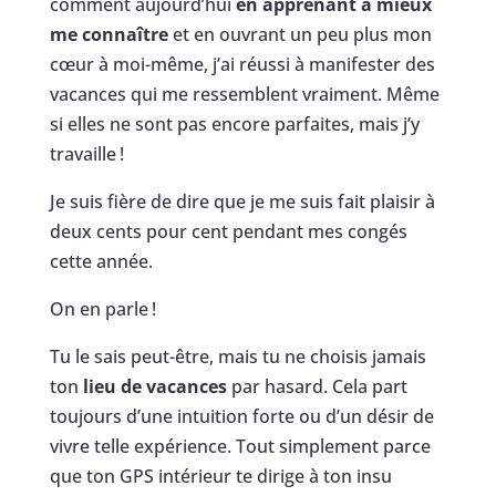
comment aujourd’hui
en apprenant à mieux
me connaître
et en ouvrant un peu plus mon
cœur à moi-même, j’ai réussi à manifester des
vacances qui me ressemblent vraiment. Même
si elles ne sont pas encore parfaites, mais j’y
travaille !
Je suis fière de dire que je me suis fait plaisir à
deux cents pour cent pendant mes congés
cette année.
On en parle !
Tu le sais peut-être, mais tu ne choisis jamais
ton
lieu de vacances
par hasard. Cela part
toujours d’une intuition forte ou d’un désir de
vivre telle expérience. Tout simplement parce
que ton GPS intérieur te dirige à ton insu