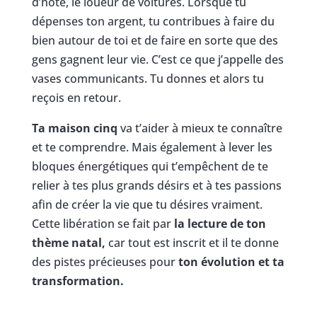
d’hôte, le loueur de voitures. Lorsque tu
dépenses ton argent, tu contribues à faire du
bien autour de toi et de faire en sorte que des
gens gagnent leur vie. C’est ce que j’appelle des
vases communicants. Tu donnes et alors tu
reçois en retour.
Ta maison cinq
va t’aider à mieux te connaître
et te comprendre. Mais également à lever les
bloques énergétiques qui t’empêchent de te
relier à tes plus grands désirs et à tes passions
afin de créer la vie que tu désires vraiment.
Cette libération se fait par
la lecture de ton
thème natal,
car tout est inscrit et il te donne
des pistes précieuses pour
ton évolution et ta
transformation.