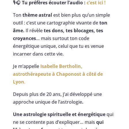
🎙️🎧
Tu préfères écouter l’audio :
c’est ici !
Ton
thème astral
est bien plus qu’un simple
outil : c’est une cartographie vivante de
ton
âme.
Il révèle
tes dons,
tes blocages, tes
croyances
… mais surtout ton code
énergétique unique, celui que tu es venue
incarner dans cette vie.
Je m’appelle
Isabelle Bertholin,
astrothérapeute à Chaponost à côté de
Lyon
.
Depuis plus de 20 ans, j’ai développé une
approche unique de l’astrologie
.
Une astrologie spirituelle
et énergétique
qui
ne se contente pas d’expliquer… mais
qui