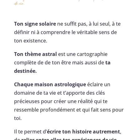
de vie.
Ton signe solaire
ne suffit pas, à lui seul, à te
définir ni à comprendre le véritable sens de
ton existence.
Ton thème astral
est une cartographie
complète de de ton être mais aussi de
ta
destinée.
Chaque maison astrologique
éclaire un
domaine de ta vie et t’apporte des clés
précieuses pour créer une réalité qui te
ressemble profondément et qui fait sens pour
toi.
Il te permet d’
écrire ton histoire autrement
,
de
relier entre elles tes expériences de vie