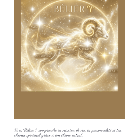
Tu es Bélier ? comprendre ta mission de vie, ta personnalité et ton
chemin spirituel grâce à ton thème astral.