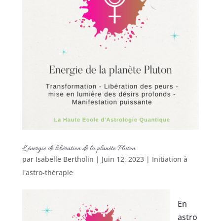
L’énergie de libération de la planète Pluton
par
Isabelle Bertholin
|
Juin 12, 2023
|
Initiation à
l'astro-thérapie
En
astro