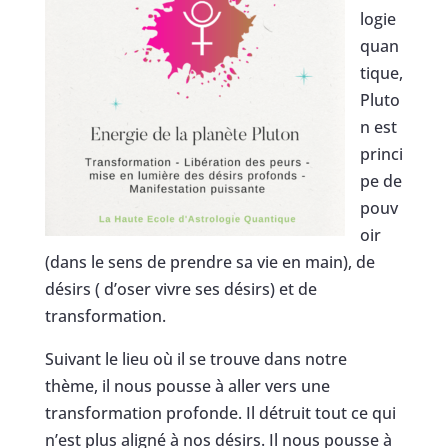
logie
quan
tique,
Pluto
n est
princi
pe de
pouv
oir
(dans le sens de prendre sa vie en main), de
désirs ( d’oser vivre ses désirs) et de
transformation.
Suivant le lieu où il se trouve dans notre
thème, il nous pousse à aller vers une
transformation profonde. Il détruit tout ce qui
n’est plus aligné à nos désirs. Il nous pousse à