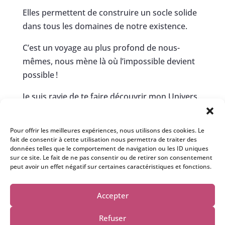
Elles permettent de construire un socle solide
dans tous les domaines de notre existence.
C’est un voyage au plus profond de nous-
mêmes, nous mène là où l’impossible devient
possible !
Je suis ravie de te faire découvrir mon Univers.
Si tu as des questions, n’hésite pas à m’écrire à
cette adresse :
contact@isabelle-
Pour offrir les meilleures expériences, nous utilisons des cookies. Le
fait de consentir à cette utilisation nous permettra de traiter des
bertholin.com
,
je me ferrais un plaisir de te
données telles que le comportement de navigation ou les ID uniques
répondre personnellement.
sur ce site. Le fait de ne pas consentir ou de retirer son consentement
peut avoir un effet négatif sur certaines caractéristiques et fonctions.
Accepter
Refuser