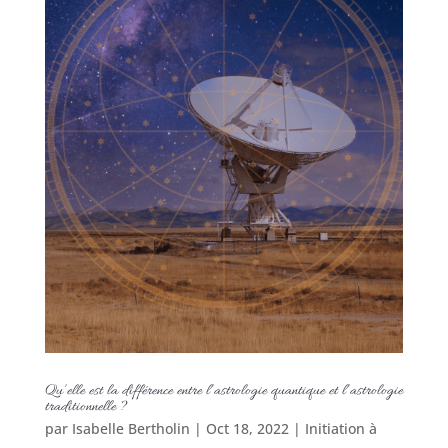
Qu’elle est la différence entre l’astrologie quantique et l’astrologie
traditionnelle ?
par
Isabelle Bertholin
|
Oct 18, 2022
|
Initiation à