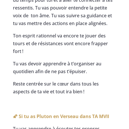
du temps pour toi et à aller te connecter à tes
ressentis. Tu vas pouvoir entendre la petite
voix de ton âme. Tu vas suivre sa guidance et
tu vas mettre des actions en place alignées.
Ton esprit rationnel va encore te jouer des
tours et de résistances vont encore frapper
fort !
Tu vas devoir apprendre à t’organiser au
quotidien afin de ne pas t’épuiser.
Reste centrée sur le cœur dans tous les
aspects de ta vie et tout ira bien !
🌠 Si tu as Pluton en Verseau dans TA MVII
Tu vas apprendre à écouter tes propres