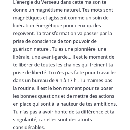
L’énergie du Verseau dans cette maison te
donne un magnétisme naturel. Tes mots sont
magnétiques et agissent comme un soin de
libération énergétique pour ceux qui les
reçoivent. Ta transformation va passer par la
prise de conscience de ton pouvoir de
guérison naturel. Tu es une pionnière, une
libérale, une avant-garde… il est le moment de
te libérer de toutes les chaines qui freinent ta
prise de liberté. Tu n’es pas faite pour travailler
dans un bureau de 9 h à 17 h ! Tu n’aimes pas
la routine. Il est le bon moment pour te poser
les bonnes questions et de mettre des actions
en place qui sont à la hauteur de tes ambitions.
Tu n’as pas à avoir honte de ta différence et ta
singularité, car elles sont des atouts
considérables.