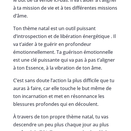
le but de ta venue ici-bas. Il va t’aider à t’aligner
à ta mission de vie et à tes différentes missions
d’âme.
Ton thème natal est un outil puissant
d’introspection et de libération énergétique . Il
va t’aider à te guérir en profondeur
émotionnellement. Ta guérison émotionnelle
est une clé puissante qui va pas à pas t’aligner
à ton Essence, à la vibration de ton âme.
C’est sans doute l’action la plus difficile que tu
auras à faire, car elle touche le but même de
ton incarnation et met en résonnance les
blessures profondes qui en découlent.
À travers de ton propre thème natal, tu vas
descendre un peu plus chaque jour au plus