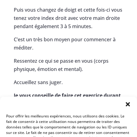
Puis vous changez de doigt et cette fois-ci vous
tenez votre index droit avec votre main droite
pendant également 3 à 5 minutes.
C’est un très bon moyen pour commencer à
méditer.
Ressentez ce qui se passe en vous (corps
physique, émotion et mental).
Accueillez sans juger.
Je vous conseille de faire cet exercice durant
21 jours.
Pour offrir les meilleures expériences, nous utilisons des cookies. Le
Je vous souhaite une très belle
fait de consentir à cette utilisation nous permettra de traiter des
expérimentation.
données telles que le comportement de navigation ou les ID uniques
sur ce site. Le fait de ne pas consentir ou de retirer son consentement