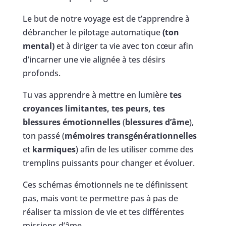
Le but de notre voyage est de t’apprendre à
débrancher le pilotage automatique
(ton
mental)
et à diriger ta vie avec ton cœur afin
d’incarner une vie alignée à tes désirs
profonds.
Tu vas apprendre à mettre en lumière
tes
croyances limitantes, tes peurs, tes
blessures émotionnelles
(
blessures d’âme
),
ton passé (
mémoires transgénérationnelles
et
karmiques
) afin de les utiliser comme des
tremplins puissants pour changer et évoluer.
Ces schémas émotionnels ne te définissent
pas, mais vont te permettre pas à pas de
réaliser ta mission de vie et tes différentes
missions d’âme.