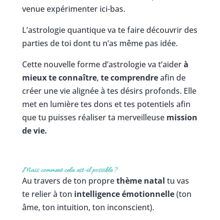
venue expérimenter ici-bas.
L’astrologie quantique va te faire découvrir des
parties de toi dont tu n’as même pas idée.
Cette nouvelle forme d’astrologie va t’aider
à
mieux te connaître
,
te comprendre
afin de
créer une vie alignée à tes désirs profonds. Elle
met en lumière tes dons et tes potentiels afin
que tu puisses réaliser ta merveilleuse
mission
de vie.
Mais comment cela est-il possible
?
Au travers de ton propre
thème natal
tu vas
te relier à ton
intelligence émotionnelle
(ton
âme, ton intuition, ton inconscient).