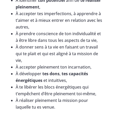
À identifier
ton potentiel
afin de
te réaliser
pleinement
,
À accepter tes imperfections, à apprendre à
t’aimer et à mieux entrer en relation avec les
autres,
À prendre conscience de ton individualité et
à être libre dans tous les aspects de ta vie,
À donner sens à ta vie en faisant un travail
qui te plait et qui est aligné à ta mission de
vie,
À accepter pleinement ton incarnation,
À développer
tes dons
,
tes capacités
énergétiques
et intuitives,
À te libérer les blocs énergétiques qui
t’empêchent d’être pleinement toi-même,
À réaliser pleinement la mission pour
laquelle tu es venue.