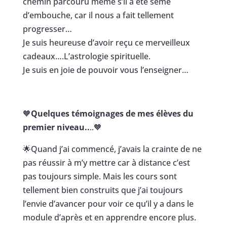
chemin parcouru même s’il a été semé
d’embouche, car il nous a fait tellement
progresser…
Je suis heureuse d’avoir reçu ce merveilleux
cadeaux….L’astrologie spirituelle.
Je suis en joie de pouvoir vous l’enseigner…
🧡
Quelques témoignages de mes élèves du
premier niveau..
..
🧡
🌟
Quand j’ai commencé, j’avais la crainte de ne
pas réussir à m’y mettre car à distance c’est
pas toujours simple. Mais les cours sont
tellement bien construits que j’ai toujours
l’envie d’avancer pour voir ce qu’il y a dans le
module d’après et en apprendre encore plus.