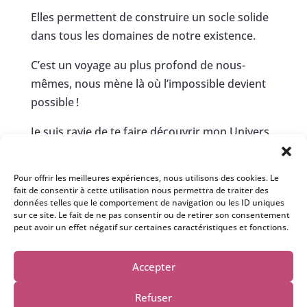
Elles permettent de construire un socle solide
dans tous les domaines de notre existence.
C’est un voyage au plus profond de nous-
mêmes, nous mène là où l’impossible devient
possible !
Je suis ravie de te faire découvrir mon Univers.
Si tu as des questions, n’hésite pas à m’écrire à
cette adresse :
contact@isabelle-
Pour offrir les meilleures expériences, nous utilisons des cookies. Le
fait de consentir à cette utilisation nous permettra de traiter des
bertholin.com
,
je me ferrais un plaisir de te
données telles que le comportement de navigation ou les ID uniques
répondre personnellement.
sur ce site. Le fait de ne pas consentir ou de retirer son consentement
peut avoir un effet négatif sur certaines caractéristiques et fonctions.
Accepter
Refuser