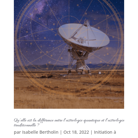
Qu’elle est la différence entre l’astrologie quantique et l’astrologie
traditionnelle ?
par
Isabelle Bertholin
|
Oct 18, 2022
|
Initiation à