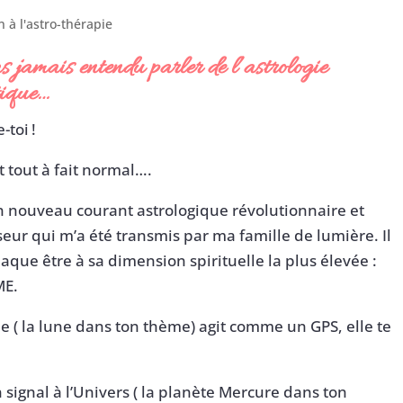
on à l'astro-thérapie
s jamais entendu parler de l’astrologie
ique…
-toi !
t tout à fait normal….
n nouveau courant astrologique révolutionnaire et
eur qui m’a été transmis par ma famille de lumière. Il
haque être à sa dimension spirituelle la plus élevée :
ME.
 ( la lune dans ton thème) agit comme un GPS, elle te
n signal à l’Univers ( la planète Mercure dans ton