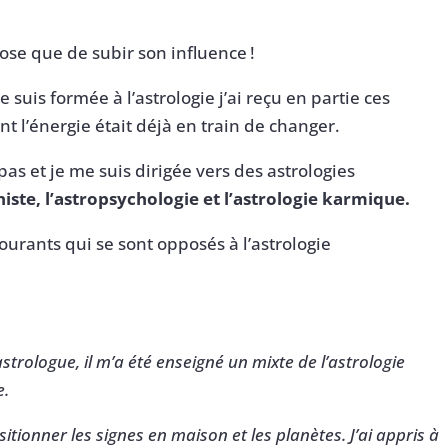
hose que de subir son influence !
uis formée à l’astrologie j’ai reçu en partie ces
 l’énergie était déjà en train de changer.
pas et je me suis dirigée vers des astrologies
iste, l’astropsychologie et l’astrologie karmique.
courants qui se sont opposés à l’astrologie
trologue, il m’a été enseigné un mixte de l’astrologie
e.
itionner les signes en maison et les planètes. J’ai appris à