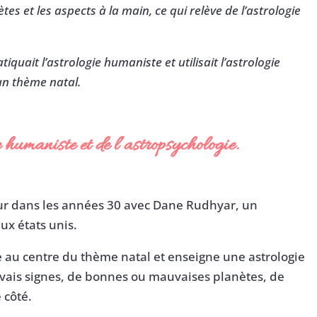
tes et les aspects à la main, ce qui relève de l’astrologie
uait l’astrologie humaniste et utilisait l’astrologie
un thème natal.
 humaniste et de l’astropsychologie.
jour dans les années 30 avec Dane Rudhyar, un
aux états unis.
e au centre du thème natal et enseigne une astrologie
uvais signes, de bonnes ou mauvaises planètes, de
 côté.