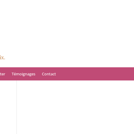
ix.
ter
Témoignages
Contact