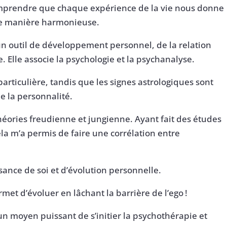
omprendre que chaque expérience de la vie nous donne
 de manière harmonieuse.
un outil de développement personnel, de la relation
e. Elle associe la psychologie et la psychanalyse.
ticulière, tandis que les signes astrologiques sont
e la personnalité.
théories freudienne et jungienne. Ayant fait des études
la m’a permis de faire une corrélation entre
sance de soi et d’évolution personnelle.
rmet d’évoluer en lâchant la barrière de l’ego !
 un moyen puissant de s’initier la psychothérapie et