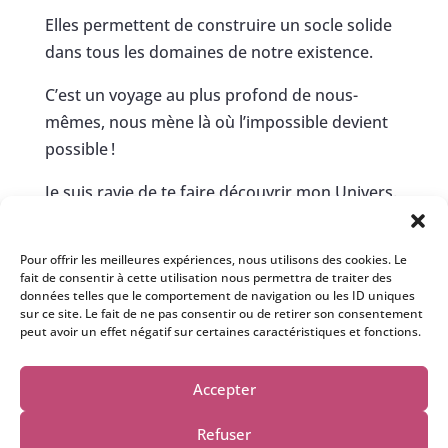
Elles permettent de construire un socle solide
dans tous les domaines de notre existence.
C’est un voyage au plus profond de nous-
mêmes, nous mène là où l’impossible devient
possible !
Je suis ravie de te faire découvrir mon Univers.
Si tu as des questions, n’hésite pas à m’écrire à
cette adresse :
contact@isabelle-
Pour offrir les meilleures expériences, nous utilisons des cookies. Le
fait de consentir à cette utilisation nous permettra de traiter des
bertholin.com
,
je me ferrais un plaisir de te
données telles que le comportement de navigation ou les ID uniques
répondre personnellement.
sur ce site. Le fait de ne pas consentir ou de retirer son consentement
peut avoir un effet négatif sur certaines caractéristiques et fonctions.
Accepter
Refuser