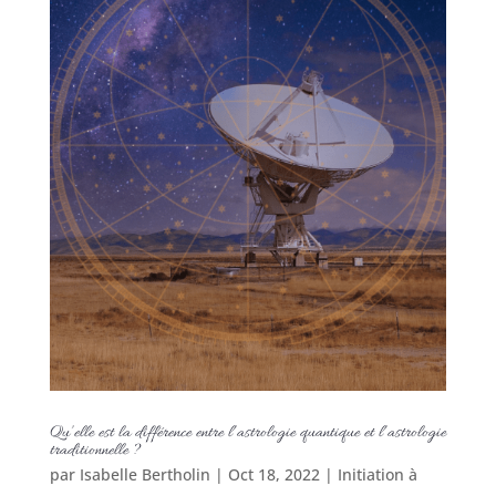
Qu’elle est la différence entre l’astrologie quantique et l’astrologie
traditionnelle ?
par
Isabelle Bertholin
|
Oct 18, 2022
|
Initiation à